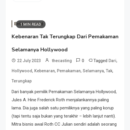
Entertainment
1 MIN READ
Kebenaran Tak Terungkap Dari Pemakaman
Selamanya Hollywood
0
Tagged
,
22 July 2023
thecasting
Dari
,
,
,
,
,
Hollywood
Kebenaran
Pemakaman
Selamanya
Tak
Terungkap
Dari banyak pemilik Pemakaman Selamanya Hollywood,
Jules A. Hine Frederick Roth menjalankannya paling
lama. Dia juga salah satu pemiliknya yang paling korup
(tapi tentu saja bukan yang terakhir – lebih lanjut nanti).
Mitra bisnis awal Roth CC Julian sendiri adalah seorang