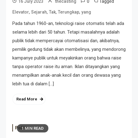
0
Tagged
16 July 2023
thecasting
,
,
,
,
Elevator
Sejarah
Tak
Terungkap
yang
Pada tahun 1960-an, teknologi raise otomatis telah ada
selama lebih dari 50 tahun. Tetapi masalahnya adalah
publik tidak mempercayai otomatisasi dan, akibatnya,
pemilik gedung tidak akan membelinya, yang mendorong
kampanye publik untuk meyakinkan orang bahwa raise
tanpa operator raise itu aman. Iklan ditayangkan yang
menampilkan anak-anak kecil dan orang dewasa yang
lebih tua di dalam […]
Read More
Politics
1 MIN READ