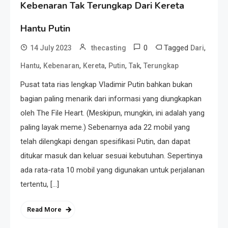
Kebenaran Tak Terungkap Dari Kereta
Hantu Putin
0
Tagged
,
14 July 2023
thecasting
Dari
,
,
,
,
,
Hantu
Kebenaran
Kereta
Putin
Tak
Terungkap
Pusat tata rias lengkap Vladimir Putin bahkan bukan
bagian paling menarik dari informasi yang diungkapkan
oleh The File Heart. (Meskipun, mungkin, ini adalah yang
paling layak meme.) Sebenarnya ada 22 mobil yang
telah dilengkapi dengan spesifikasi Putin, dan dapat
ditukar masuk dan keluar sesuai kebutuhan. Sepertinya
ada rata-rata 10 mobil yang digunakan untuk perjalanan
tertentu, […]
Read More