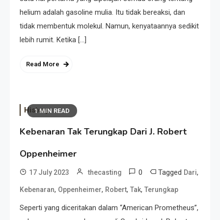
helium adalah gasoline mulia. Itu tidak bereaksi, dan
tidak membentuk molekul. Namun, kenyataannya sedikit
lebih rumit. Ketika […]
Read More
History
1 MIN READ
Kebenaran Tak Terungkap Dari J. Robert
Oppenheimer
0
Tagged
,
17 July 2023
thecasting
Dari
,
,
,
,
Kebenaran
Oppenheimer
Robert
Tak
Terungkap
Seperti yang diceritakan dalam “American Prometheus”,