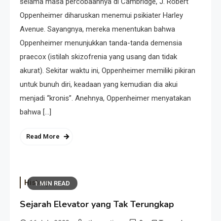
selama masa percobaannya di Cambridge, J. Robert
Oppenheimer diharuskan menemui psikiater Harley
Avenue. Sayangnya, mereka menentukan bahwa
Oppenheimer menunjukkan tanda-tanda demensia
praecox (istilah skizofrenia yang usang dan tidak
akurat). Sekitar waktu ini, Oppenheimer memiliki pikiran
untuk bunuh diri, keadaan yang kemudian dia akui
menjadi “kronis”. Anehnya, Oppenheimer menyatakan
bahwa […]
Read More
History
1 MIN READ
Sejarah Elevator yang Tak Terungkap