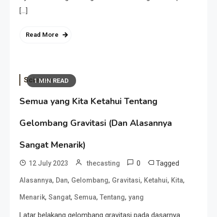
[…]
Read More
Science
1 MIN READ
Semua yang Kita Ketahui Tentang
Gelombang Gravitasi (Dan Alasannya
Sangat Menarik)
0
Tagged
12 July 2023
thecasting
,
,
,
,
,
,
Alasannya
Dan
Gelombang
Gravitasi
Ketahui
Kita
,
,
,
,
Menarik
Sangat
Semua
Tentang
yang
Latar belakang gelombang gravitasi pada dasarnya