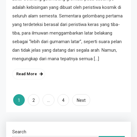
adalah kebisingan yang dibuat oleh peristiwa kosmik di
seluruh alam semesta. Sementara gelombang pertama
yang terdeteksi berasal dari peristiwa keras yang tiba-
tiba, para ilmuwan menggambarkan latar belakang
sebagai “lebih dari gumaman latar”, seperti suara pelan
dan tidak jelas yang datang dari segala arah. Namun,
mengungkap dari mana tepatnya semua […]
Read More
Posts
1
…
2
4
Next
pagination
Search