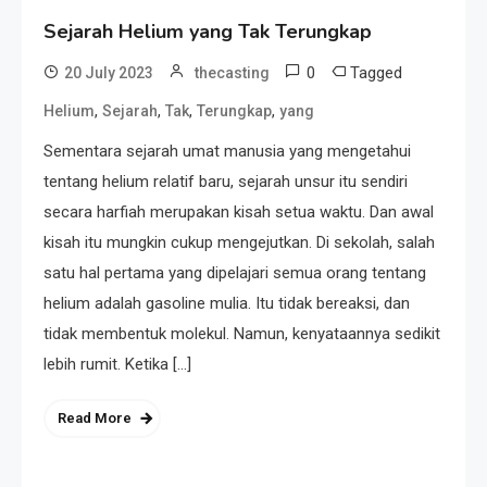
Sejarah Helium yang Tak Terungkap
0
Tagged
20 July 2023
thecasting
,
,
,
,
Helium
Sejarah
Tak
Terungkap
yang
Sementara sejarah umat manusia yang mengetahui
tentang helium relatif baru, sejarah unsur itu sendiri
secara harfiah merupakan kisah setua waktu. Dan awal
kisah itu mungkin cukup mengejutkan. Di sekolah, salah
satu hal pertama yang dipelajari semua orang tentang
helium adalah gasoline mulia. Itu tidak bereaksi, dan
tidak membentuk molekul. Namun, kenyataannya sedikit
lebih rumit. Ketika […]
Read More