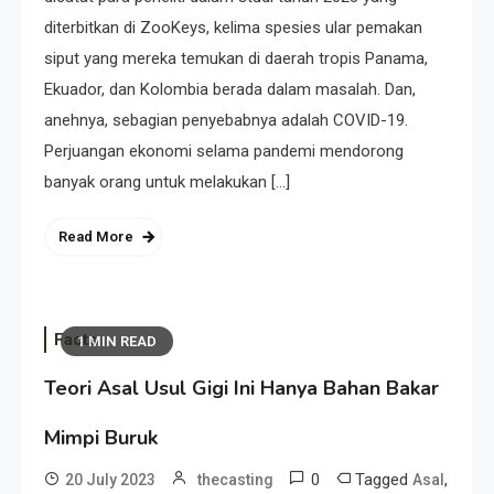
diterbitkan di ZooKeys, kelima spesies ular pemakan
siput yang mereka temukan di daerah tropis Panama,
Ekuador, dan Kolombia berada dalam masalah. Dan,
anehnya, sebagian penyebabnya adalah COVID-19.
Perjuangan ekonomi selama pandemi mendorong
banyak orang untuk melakukan […]
Read More
Facts
1 MIN READ
Teori Asal Usul Gigi Ini Hanya Bahan Bakar
Mimpi Buruk
0
Tagged
,
20 July 2023
thecasting
Asal