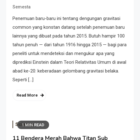
Semesta
Penemuan baru-baru ini tentang dengungan gravitasi
common yang konstan datang setelah penemuan baru
lainnya yang dibuat pada tahun 2015. Butuh hampir 100
tahun penuh — dari tahun 1916 hingga 2015 — bagi para
peneliti untuk mendeteksi dan mengukur apa yang
diprediksi Einstein dalam Teori Relativitas Umum di awal
abad ke-20: keberadaan gelombang gravitasi belaka.
Seperti […]
Read More
Science
1 MIN READ
11 Bendera Merah Bahwa Titan Sub