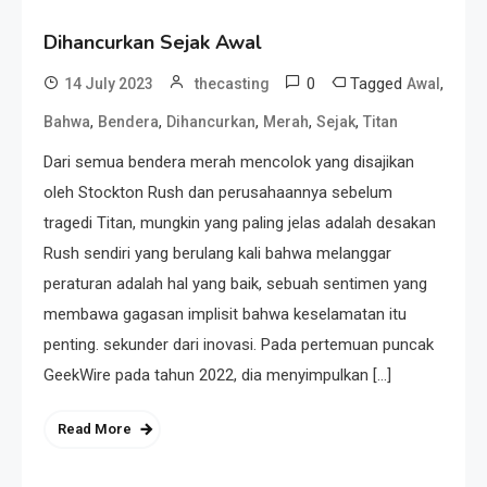
Dihancurkan Sejak Awal
0
Tagged
,
14 July 2023
thecasting
Awal
,
,
,
,
,
Bahwa
Bendera
Dihancurkan
Merah
Sejak
Titan
Dari semua bendera merah mencolok yang disajikan
oleh Stockton Rush dan perusahaannya sebelum
tragedi Titan, mungkin yang paling jelas adalah desakan
Rush sendiri yang berulang kali bahwa melanggar
peraturan adalah hal yang baik, sebuah sentimen yang
membawa gagasan implisit bahwa keselamatan itu
penting. sekunder dari inovasi. Pada pertemuan puncak
GeekWire pada tahun 2022, dia menyimpulkan […]
Read More