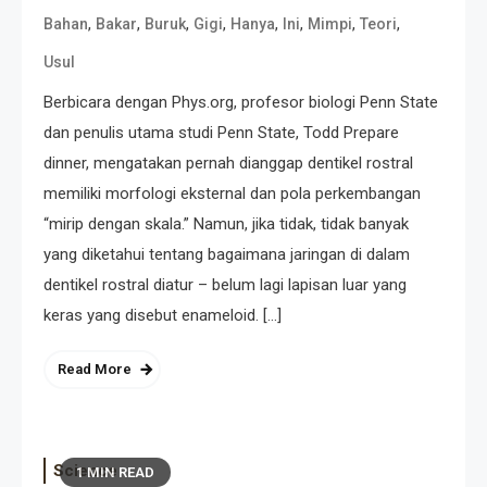
,
,
,
,
,
,
,
,
Bahan
Bakar
Buruk
Gigi
Hanya
Ini
Mimpi
Teori
Usul
Berbicara dengan Phys.org, profesor biologi Penn State
dan penulis utama studi Penn State, Todd Prepare
dinner, mengatakan pernah dianggap dentikel rostral
memiliki morfologi eksternal dan pola perkembangan
“mirip dengan skala.” Namun, jika tidak, tidak banyak
yang diketahui tentang bagaimana jaringan di dalam
dentikel rostral diatur – belum lagi lapisan luar yang
keras yang disebut enameloid. […]
Read More
Science
1 MIN READ