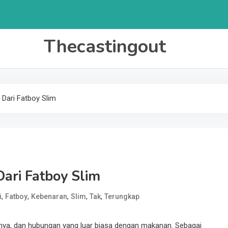
Thecastingout
Dari Fatboy Slim
ari Fatboy Slim
,
,
,
,
,
i
Fatboy
Kebenaran
Slim
Tak
Terungkap
linya, dan hubungan yang luar biasa dengan makanan. Sebagai