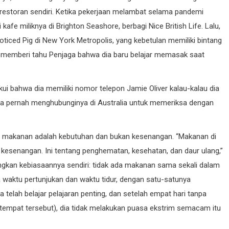
 restoran sendiri. Ketika pekerjaan melambat selama pandemi
kafe miliknya di Brighton Seashore, berbagi Nice British Life. Lalu,
oticed Pig di New York Metropolis, yang kebetulan memiliki bintang
ang memberi tahu Penjaga bahwa dia baru belajar memasak saat
 bahwa dia memiliki nomor telepon Jamie Oliver kalau-kalau dia
ya pernah menghubunginya di Australia untuk memeriksa dengan
 makanan adalah kebutuhan dan bukan kesenangan. “Makanan di
kesenangan. Ini tentang penghematan, kesehatan, dan daur ulang,”
angkan kebiasaannya sendiri: tidak ada makanan sama sekali dalam
a waktu pertunjukan dan waktu tidur, dengan satu-satunya
a telah belajar pelajaran penting, dan setelah empat hari tanpa
 tempat tersebut), dia tidak melakukan puasa ekstrim semacam itu