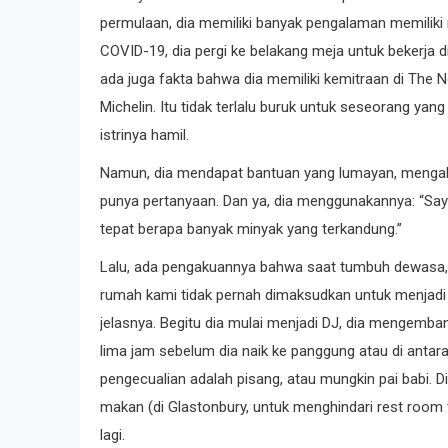
permulaan, dia memiliki banyak pengalaman memiliki
COVID-19, dia pergi ke belakang meja untuk bekerja di 
ada juga fakta bahwa dia memiliki kemitraan di The N
Michelin. Itu tidak terlalu buruk untuk seseorang y
istrinya hamil.
Namun, dia mendapat bantuan yang lumayan, mengakui
punya pertanyaan. Dan ya, dia menggunakannya: “Sa
tepat berapa banyak minyak yang terkandung.”
Lalu, ada pengakuannya bahwa saat tumbuh dewasa,
rumah kami tidak pernah dimaksudkan untuk menjadi 
jelasnya. Begitu dia mulai menjadi DJ, dia mengemb
lima jam sebelum dia naik ke panggung atau di antar
pengecualian adalah pisang, atau mungkin pai babi. Di
makan (di Glastonbury, untuk menghindari rest room
lagi.