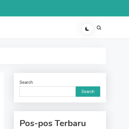
Search
Search
Pos-pos Terbaru