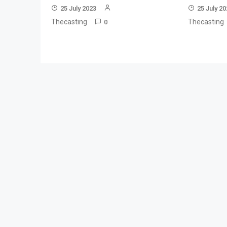
25 July 2023
25 July 2
Thecasting
Thecasting
0