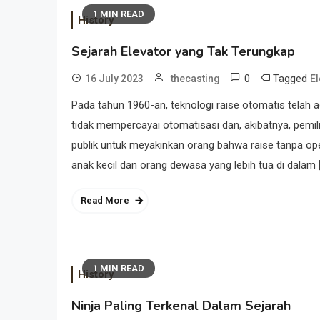
1 MIN READ
History
Sejarah Elevator yang Tak Terungkap
0
Tagged
16 July 2023
thecasting
El
Pada tahun 1960-an, teknologi raise otomatis telah a
tidak mempercayai otomatisasi dan, akibatnya, pem
publik untuk meyakinkan orang bahwa raise tanpa ope
anak kecil dan orang dewasa yang lebih tua di dalam 
Read More
1 MIN READ
History
Ninja Paling Terkenal Dalam Sejarah