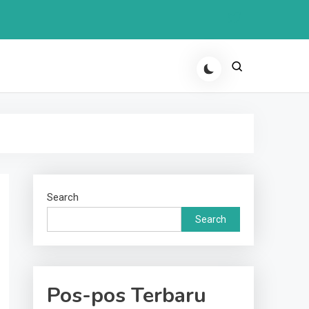
Search
Search
Pos-pos Terbaru