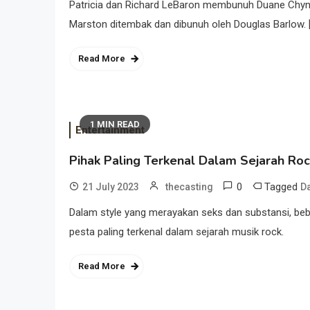
Patricia dan Richard LeBaron membunuh Duane Chynow
Marston ditembak dan dibunuh oleh Douglas Barlow. 
Read More
1 MIN READ
Entertainment
Pihak Paling Terkenal Dalam Sejarah Ro
0
Tagged
21 July 2023
thecasting
D
Dalam style yang merayakan seks dan substansi, beb
pesta paling terkenal dalam sejarah musik rock.
Read More