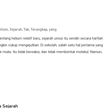
,
,
,
,
elium
Sejarah
Tak
Terungkap
yang
ng helium relatif baru, sejarah unsur itu sendiri secara harfiah
gkin cukup mengejutkan. Di sekolah, salah satu hal pertama yang
e mulia. Itu tidak bereaksi, dan tidak membentuk molekul. Namun,
 Sejarah