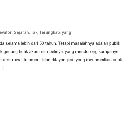
,
,
,
,
evator
Sejarah
Tak
Terungkap
yang
da selama lebih dari 50 tahun. Tetapi masalahnya adalah publik
ilik gedung tidak akan membelinya, yang mendorong kampanye
rator raise itu aman. Iklan ditayangkan yang menampilkan anak-
[…]