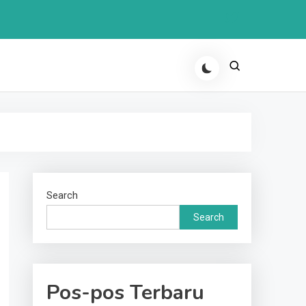
Search
Search
Pos-pos Terbaru