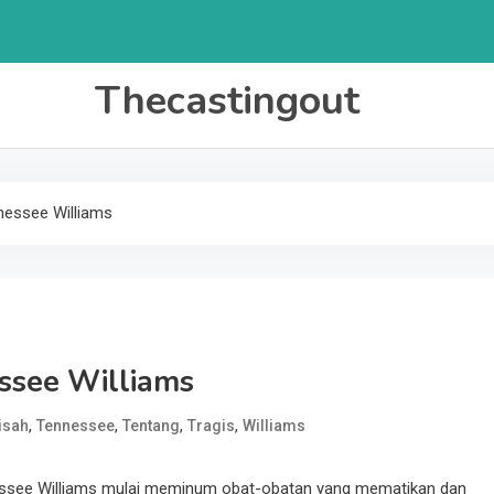
Thecastingout
nessee Williams
essee Williams
,
,
,
,
isah
Tennessee
Tentang
Tragis
Williams
essee Williams mulai meminum obat-obatan yang mematikan dan