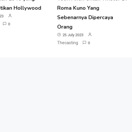
tikan Hollywood
Roma Kuno Yang
023
Sebenarnya Dipercaya
0
Orang
25 July 2023
Thecasting
0