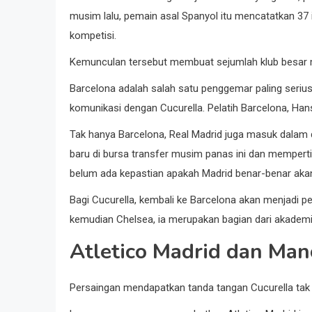
musim lalu, pemain asal Spanyol itu mencatatkan 37 
kompetisi.
Kemunculan tersebut membuat sejumlah klub besar 
Barcelona adalah salah satu penggemar paling serius.
komunikasi dengan Cucurella. Pelatih Barcelona, ​​Ha
Tak hanya Barcelona, ​​​​Real Madrid juga masuk dala
baru di bursa transfer musim panas ini dan mempert
belum ada kepastian apakah Madrid benar-benar ak
Bagi Cucurella, kembali ke Barcelona akan menjadi p
kemudian Chelsea, ia merupakan bagian dari akadem
Atletico Madrid dan Man
Persaingan mendapatkan tanda tangan Cucurella tak 