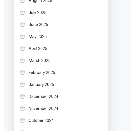
August 2025
July 2025
June 2025
May 2025
April 2025
March 2025
February 2025
January 2025
December 2024
November 2024
October 2024