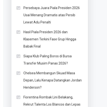
Persebaya Juara Piala Presiden 2026
Usai Menang Dramatis atas Persib
Lewat Adu Penalti
Hasil Piala Presiden 2026 dan
Klasemen Terkini Fase Grup Hingga
Babak Final
Siapa Klub Paling Boros di Bursa
Transfer Musim Panas 2026?
Chelsea Membangun Skuad Masa
Depan, Lalu Kenapa Datangkan Jordan
Henderson?
Fiorentina Rombak Lini Belakang,
Rekrut Talenta Los Blancos dan Lepas