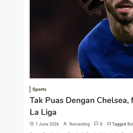
Sports
Tak Puas Dengan Chelsea, M
La Liga
0
Tagged
1 June 2026
thecasting
Be