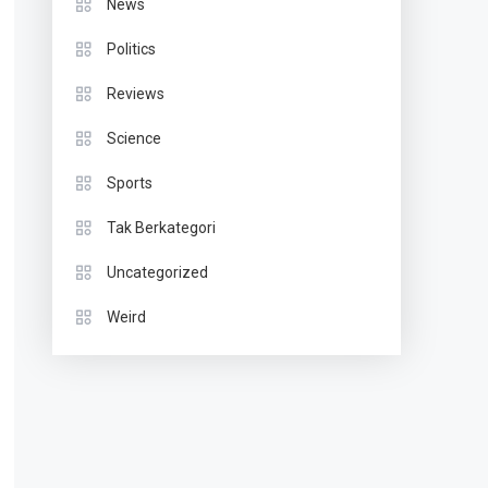
News
Politics
Reviews
Science
Sports
Tak Berkategori
Uncategorized
Weird