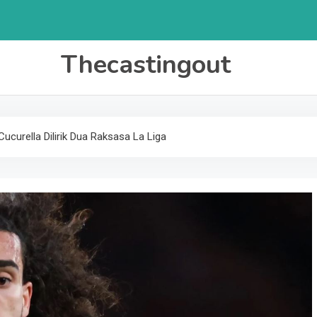
Thecastingout
curella Dilirik Dua Raksasa La Liga