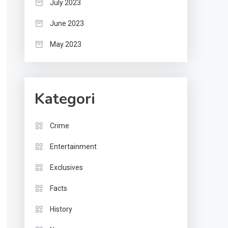
July 2023
June 2023
May 2023
Kategori
Crime
Entertainment
Exclusives
Facts
History