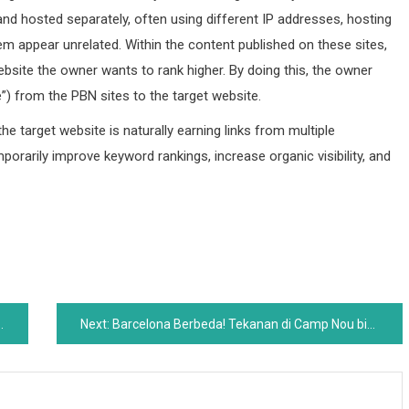
and hosted separately, often using different IP addresses, hosting
m appear unrelated. Within the content published on these sites,
website the owner wants to rank higher. By doing this, the owner
e”) from the PBN sites to the target website.
e target website is naturally earning links from multiple
porarily improve keyword rankings, increase organic visibility, and
Next:
Barcelona Berbeda! Tekanan di Camp Nou bisa menghancurkan karier Anthony Gordon!