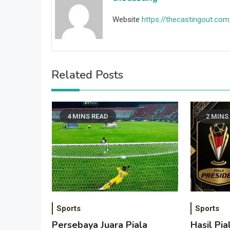
Website
https://thecastingout.com
Related Posts
4 MINS READ
2 MINS
Sports
Sports
Persebaya Juara Piala
Hasil Pi