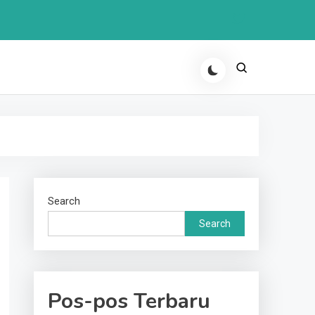
Search
Search
Pos-pos Terbaru