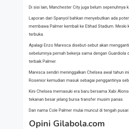
Di sisi lain, Manchester City juga belum sepenuhnya k
Laporan dari Spanyol bahkan menyebutkan ada potensi 
membawa Palmer kembali ke Etihad Stadium. Meski kab
terbuka.
Apalagi Enzo Maresca disebut-sebut akan mengganti
sebelumnya pernah bekerja sama dengan Guardiola 
terbaik Palmer.
Maresca sendiri meninggalkan Chelsea awal tahun in
Rosenior kemudian masuk sebagai penggantinya sebe
Kini Chelsea memasuki era baru bersama Xabi Alon
tekanan besar jelang bursa transfer musim panas.
Dan nama Cole Palmer mulai muncul di tengah pusara
Opini Gilabola.com