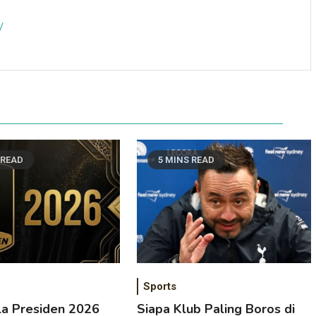
/
 READ
5 MINS READ
Sports
ala Presiden 2026
Siapa Klub Paling Boros di