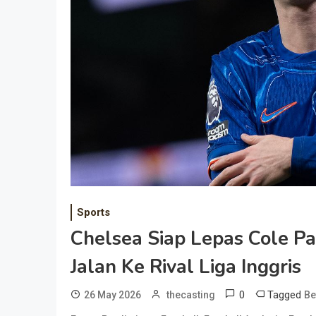
Sports
Chelsea Siap Lepas Cole Pa
Jalan Ke Rival Liga Inggris
0
Tagged
26 May 2026
thecasting
Be