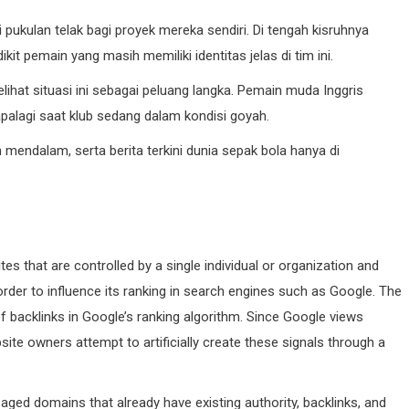
pukulan telak bagi proyek mereka sendiri. Di tengah kisruhnya
it pemain yang masih memiliki identitas jelas di tim ini.
ihat situasi ini sebagai peluang langka. Pemain muda Inggris
 apalagi saat klub sedang dalam kondisi goyah.
 mendalam, serta berita terkini dunia sepak bola hanya di
es that are controlled by a single individual or organization and
 order to influence its ranking in search engines such as Google. The
 backlinks in Google’s ranking algorithm. Since Google views
site owners attempt to artificially create these signals through a
 aged domains that already have existing authority, backlinks, and