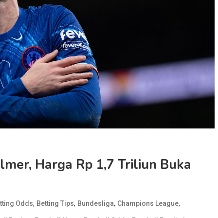
lmer, Harga Rp 1,7 Triliun Buka
,
,
,
,
tting Odds
Betting Tips
Bundesliga
Champions League