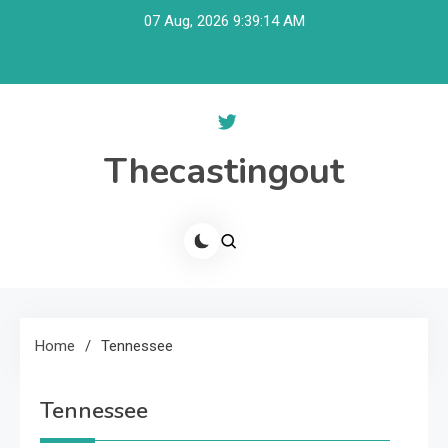
Skip
07 Aug, 2026
9:39:14 AM
to
content
Thecastingout
Home
Tennessee
Tennessee