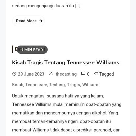
sedang mengunjungi daerah itu […]
Read More
Entertainment
1 MIN READ
Kisah Tragis Tentang Tennessee Williams
0
Tagged
29 June 2023
thecasting
,
,
,
,
Kisah
Tennessee
Tentang
Tragis
Williams
Untuk mengatasi suasana hatinya yang kelam,
Tennessee Williams mulai meminum obat-obatan yang
mematikan dan mencampurnya dengan alkohol. Yang
membuat teman-temannya ngeri, obat-obatan itu
membuat Williams tidak dapat diprediksi, paranoid, dan