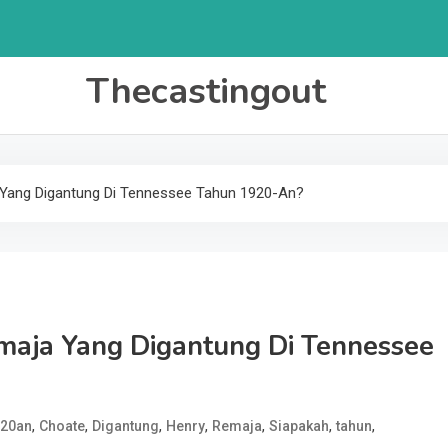
Thecastingout
 Yang Digantung Di Tennessee Tahun 1920-An?
maja Yang Digantung Di Tennessee
,
,
,
,
,
,
,
20an
Choate
Digantung
Henry
Remaja
Siapakah
tahun