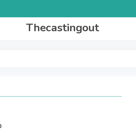
Thecastingout
0