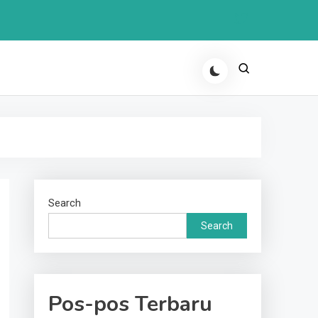
Search
Search
Pos-pos Terbaru