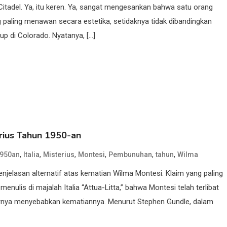
itadel. Ya, itu keren. Ya, sangat mengesankan bahwa satu orang
 paling menawan secara estetika, setidaknya tidak dibandingkan
kup di Colorado. Nyatanya, […]
rius Tahun 1950-an
,
,
,
,
,
,
950an
Italia
Misterius
Montesi
Pembunuhan
tahun
Wilma
njelasan alternatif atas kematian Wilma Montesi. Klaim yang paling
enulis di majalah Italia “Attua-Litta,” bahwa Montesi telah terlibat
irnya menyebabkan kematiannya. Menurut Stephen Gundle, dalam