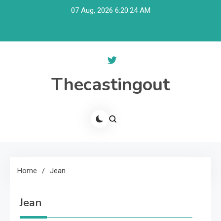
Skip
07 Aug, 2026
6:20:24 AM
to
content
Thecastingout
Home
Jean
Jean