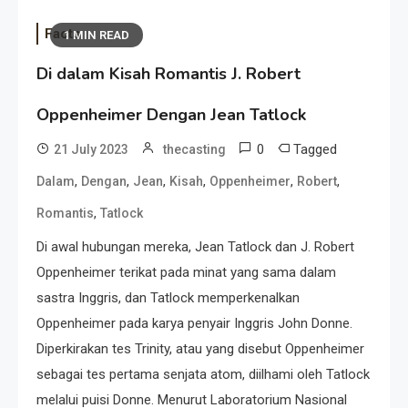
Facts
1 MIN READ
Di dalam Kisah Romantis J. Robert
Oppenheimer Dengan Jean Tatlock
0
Tagged
21 July 2023
thecasting
,
,
,
,
,
,
Dalam
Dengan
Jean
Kisah
Oppenheimer
Robert
,
Romantis
Tatlock
Di awal hubungan mereka, Jean Tatlock dan J. Robert
Oppenheimer terikat pada minat yang sama dalam
sastra Inggris, dan Tatlock memperkenalkan
Oppenheimer pada karya penyair Inggris John Donne.
Diperkirakan tes Trinity, atau yang disebut Oppenheimer
sebagai tes pertama senjata atom, diilhami oleh Tatlock
melalui puisi Donne. Menurut Laboratorium Nasional