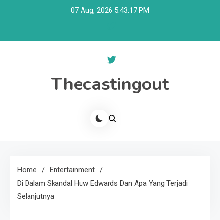
Skip
07 Aug, 2026
5:43:17 PM
to
content
Thecastingout
Home
Entertainment
Di Dalam Skandal Huw Edwards Dan Apa Yang Terjadi
Selanjutnya