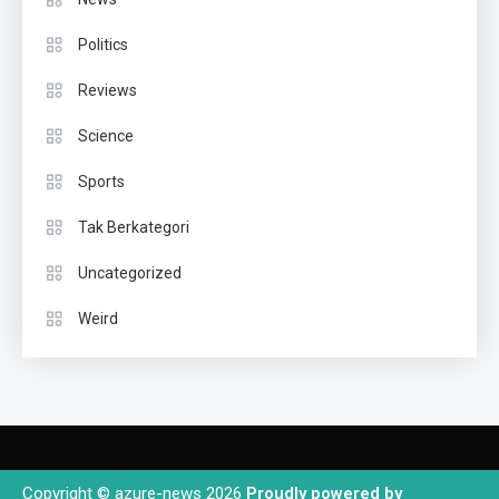
Politics
Reviews
Science
Sports
Tak Berkategori
Uncategorized
Weird
Copyright © azure-news 2026
Proudly powered by