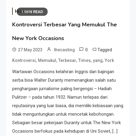
History
1 MIN READ
Kontroversi Terbesar Yang Memukul The
New York Occasions
0
Tagged
27 May 2023
thecasting
,
,
,
,
,
Kontroversi
Memukul
Terbesar
Times
yang
York
Wartawan Occasions kelahiran Inggris dan bajingan
serba bisa Walter Duranty memenangkan salah satu
penghargaan jurnalisme paling bergengsi – Hadiah
Pulitzer – pada tahun 1932. Namun terlepas dari
reputasinya yang luar biasa, dia memiliki kebiasaan yang
tidak menguntungkan untuk mencetak kebohongan.
Sebagian besar pekerjaan Duranty untuk The New York
Occasions berfokus pada kehidupan di Uni Soviet, […]