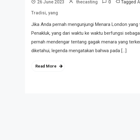
0
Tagged
26 June 2023
thecasting
A
,
Tradisi
yang
Jika Anda pernah mengunjungi Menara London yang t
Penakluk, yang dari waktu ke waktu berfungsi sebagai
pernah mendengar tentang gagak menara yang terkena
diketahui, legenda mengatakan bahwa pada […]
Read More