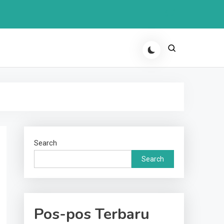
Search
Search
Pos-pos Terbaru