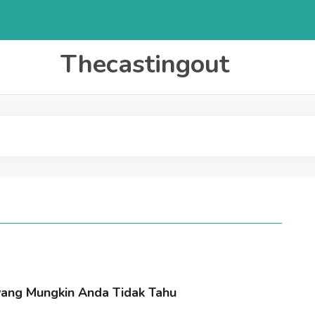
Thecastingout
 yang Mungkin Anda Tidak Tahu