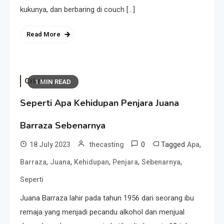
kukunya, dan berbaring di couch […]
Read More
Crime
1 MIN READ
Seperti Apa Kehidupan Penjara Juana
Barraza Sebenarnya
0
Tagged
,
18 July 2023
thecasting
Apa
,
,
,
,
,
Barraza
Juana
Kehidupan
Penjara
Sebenarnya
Seperti
Juana Barraza lahir pada tahun 1956 dari seorang ibu
remaja yang menjadi pecandu alkohol dan menjual