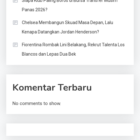
Siapa Klub Paling Boros di Bursa Transfer Musim
Panas 2026?
Chelsea Membangun Skuad Masa Depan, Lalu
Kenapa Datangkan Jordan Henderson?
Fiorentina Rombak Lini Belakang, Rekrut Talenta Los
Blancos dan Lepas Dua Bek
Komentar Terbaru
No comments to show.