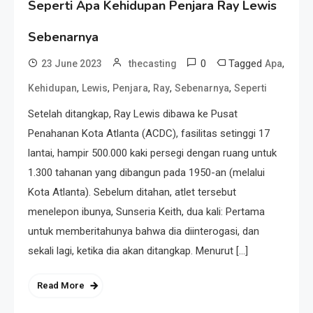
Seperti Apa Kehidupan Penjara Ray Lewis
Sebenarnya
0
Tagged
,
23 June 2023
thecasting
Apa
,
,
,
,
,
Kehidupan
Lewis
Penjara
Ray
Sebenarnya
Seperti
Setelah ditangkap, Ray Lewis dibawa ke Pusat
Penahanan Kota Atlanta (ACDC), fasilitas setinggi 17
lantai, hampir 500.000 kaki persegi dengan ruang untuk
1.300 tahanan yang dibangun pada 1950-an (melalui
Kota Atlanta). Sebelum ditahan, atlet tersebut
menelepon ibunya, Sunseria Keith, dua kali: Pertama
untuk memberitahunya bahwa dia diinterogasi, dan
sekali lagi, ketika dia akan ditangkap. Menurut […]
Read More