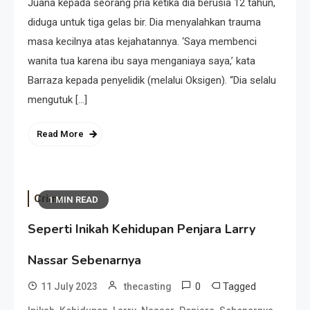
Juana kepada seorang pria ketika dia berusia 12 tahun,
diduga untuk tiga gelas bir. Dia menyalahkan trauma
masa kecilnya atas kejahatannya. ‘Saya membenci
wanita tua karena ibu saya menganiaya saya,’ kata
Barraza kepada penyelidik (melalui Oksigen). “Dia selalu
mengutuk […]
Read More
Crime
1 MIN READ
Seperti Inikah Kehidupan Penjara Larry
Nassar Sebenarnya
0
Tagged
11 July 2023
thecasting