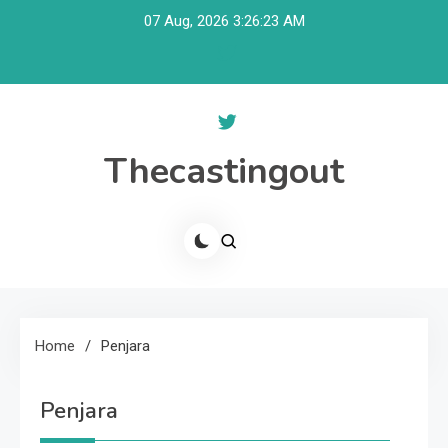
Skip
07 Aug, 2026
3:26:23 AM
to
content
Thecastingout
Home
Penjara
Penjara