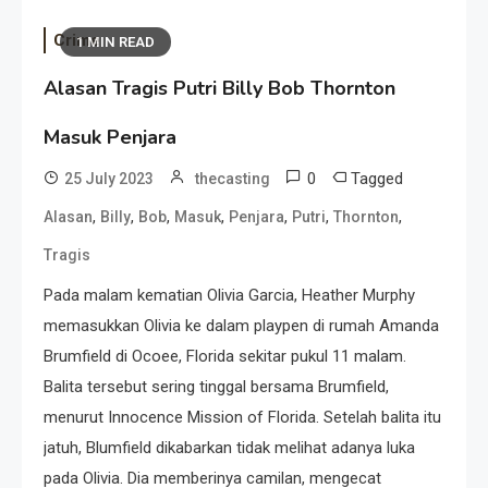
Crime
1 MIN READ
Alasan Tragis Putri Billy Bob Thornton
Masuk Penjara
0
Tagged
25 July 2023
thecasting
,
,
,
,
,
,
,
Alasan
Billy
Bob
Masuk
Penjara
Putri
Thornton
Tragis
Pada malam kematian Olivia Garcia, Heather Murphy
memasukkan Olivia ke dalam playpen di rumah Amanda
Brumfield di Ocoee, Florida sekitar pukul 11 ​​malam.
Balita tersebut sering tinggal bersama Brumfield,
menurut Innocence Mission of Florida. Setelah balita itu
jatuh, Blumfield dikabarkan tidak melihat adanya luka
pada Olivia. Dia memberinya camilan, mengecat