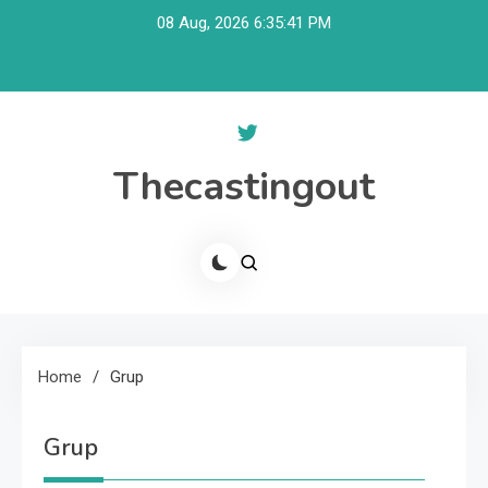
Skip
08 Aug, 2026
6:35:42 PM
to
content
Thecastingout
Home
Grup
Grup