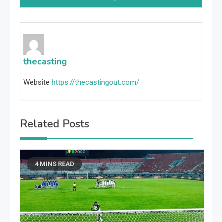
thecasting
Website
https://thecastingout.com/
Related Posts
4 MINS READ