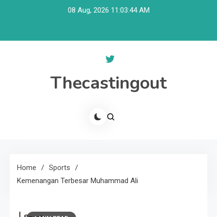
Skip
08 Aug, 2026
11:03:45 AM
to
content
Thecastingout
Home
Sports
Kemenangan Terbesar Muhammad Ali