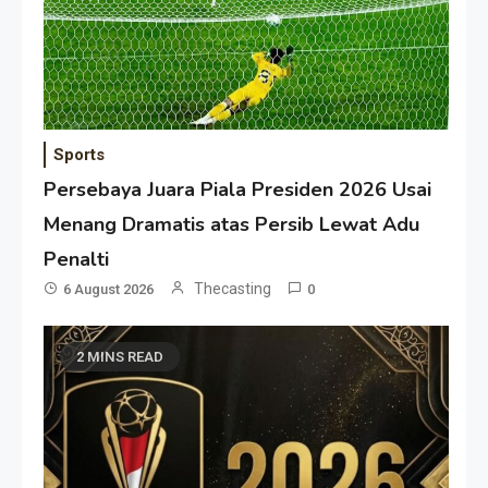
Sports
Persebaya Juara Piala Presiden 2026 Usai
Menang Dramatis atas Persib Lewat Adu
Penalti
Thecasting
6 August 2026
0
2 MINS READ