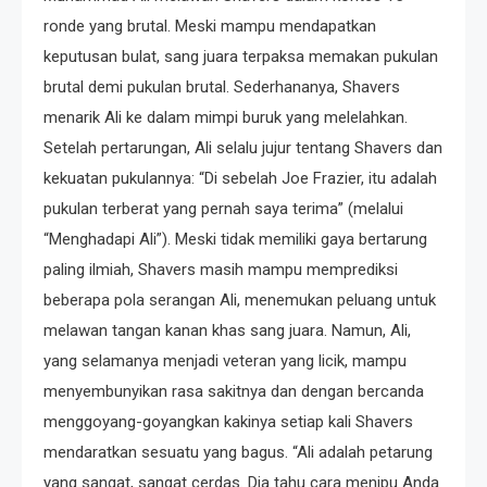
ronde yang brutal. Meski mampu mendapatkan
keputusan bulat, sang juara terpaksa memakan pukulan
brutal demi pukulan brutal. Sederhananya, Shavers
menarik Ali ke dalam mimpi buruk yang melelahkan.
Setelah pertarungan, Ali selalu jujur ​​​​tentang Shavers dan
kekuatan pukulannya: “Di sebelah Joe Frazier, itu adalah
pukulan terberat yang pernah saya terima” (melalui
“Menghadapi Ali”). Meski tidak memiliki gaya bertarung
paling ilmiah, Shavers masih mampu memprediksi
beberapa pola serangan Ali, menemukan peluang untuk
melawan tangan kanan khas sang juara. Namun, Ali,
yang selamanya menjadi veteran yang licik, mampu
menyembunyikan rasa sakitnya dan dengan bercanda
menggoyang-goyangkan kakinya setiap kali Shavers
mendaratkan sesuatu yang bagus. “Ali adalah petarung
yang sangat, sangat cerdas. Dia tahu cara menipu Anda