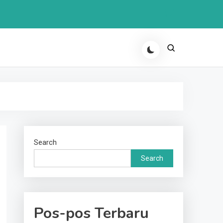
Search
Search
Pos-pos Terbaru