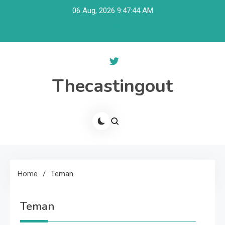
Skip
06 Aug, 2026
9:47:44 AM
to
content
Thecastingout
Home
Teman
Teman