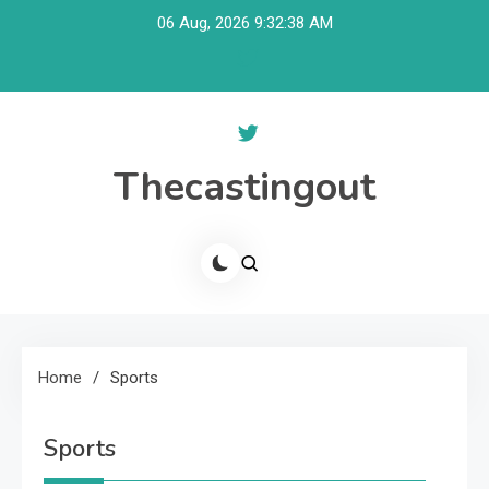
Skip
06 Aug, 2026
9:32:40 AM
to
content
Thecastingout
Home
Sports
Sports