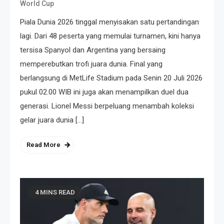
World Cup
Piala Dunia 2026 tinggal menyisakan satu pertandingan
lagi. Dari 48 peserta yang memulai turnamen, kini hanya
tersisa Spanyol dan Argentina yang bersaing
memperebutkan trofi juara dunia. Final yang
berlangsung di MetLife Stadium pada Senin 20 Juli 2026
pukul 02.00 WIB ini juga akan menampilkan duel dua
generasi. Lionel Messi berpeluang menambah koleksi
gelar juara dunia […]
Read More
4 MINS READ