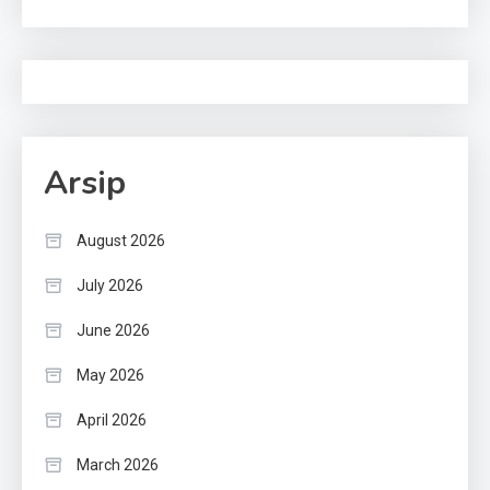
Arsip
August 2026
July 2026
June 2026
May 2026
April 2026
March 2026