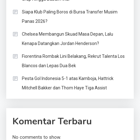
Siapa Klub Paling Boros di Bursa Transfer Musim
Panas 2026?
Chelsea Membangun Skuad Masa Depan, Lalu
Kenapa Datangkan Jordan Henderson?
Fiorentina Rombak Lini Belakang, Rekrut Talenta Los
Blancos dan Lepas Dua Bek
Pesta Gol Indonesia 5-1 atas Kamboja, Hattrick
Mitchell Bakker dan Thom Haye Tiga Assist
Komentar Terbaru
No comments to show.