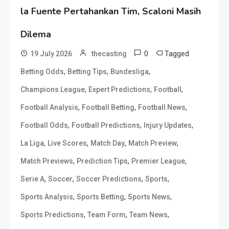
la Fuente Pertahankan Tim, Scaloni Masih
Dilema
0
Tagged
19 July 2026
thecasting
,
,
,
Betting Odds
Betting Tips
Bundesliga
,
,
,
Champions League
Expert Predictions
Football
,
,
,
Football Analysis
Football Betting
Football News
,
,
,
Football Odds
Football Predictions
Injury Updates
,
,
,
,
La Liga
Live Scores
Match Day
Match Preview
,
,
,
Match Previews
Prediction Tips
Premier League
,
,
,
,
Serie A
Soccer
Soccer Predictions
Sports
,
,
,
Sports Analysis
Sports Betting
Sports News
,
,
,
Sports Predictions
Team Form
Team News