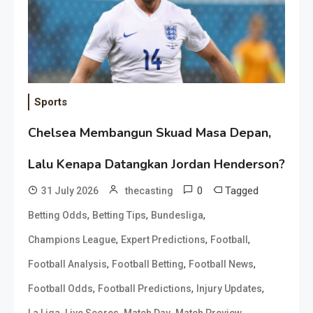
Sports
Chelsea Membangun Skuad Masa Depan,
Lalu Kenapa Datangkan Jordan Henderson?
0
Tagged
31 July 2026
thecasting
,
,
,
Betting Odds
Betting Tips
Bundesliga
,
,
,
Champions League
Expert Predictions
Football
,
,
,
Football Analysis
Football Betting
Football News
,
,
,
Football Odds
Football Predictions
Injury Updates