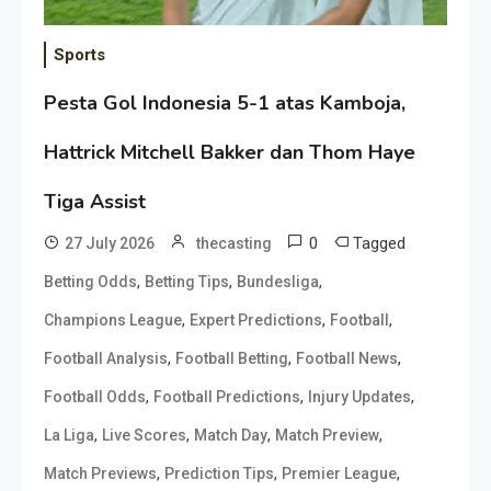
Sports
Pesta Gol Indonesia 5-1 atas Kamboja,
Hattrick Mitchell Bakker dan Thom Haye
Tiga Assist
0
Tagged
27 July 2026
thecasting
,
,
,
Betting Odds
Betting Tips
Bundesliga
,
,
,
Champions League
Expert Predictions
Football
,
,
,
Football Analysis
Football Betting
Football News
,
,
,
Football Odds
Football Predictions
Injury Updates
,
,
,
,
La Liga
Live Scores
Match Day
Match Preview
,
,
,
Match Previews
Prediction Tips
Premier League