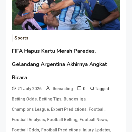
Sports
FIFA Hapus Kartu Merah Paredes,
Gelandang Argentina Akhirnya Angkat
Bicara
0
Tagged
21 July 2026
thecasting
,
,
,
Betting Odds
Betting Tips
Bundesliga
,
,
,
Champions League
Expert Predictions
Football
,
,
,
Football Analysis
Football Betting
Football News
,
,
,
Football Odds
Football Predictions
Injury Updates