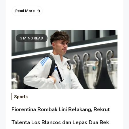
Read More
3 MINS READ
Sports
Fiorentina Rombak Lini Belakang, Rekrut
Talenta Los Blancos dan Lepas Dua Bek