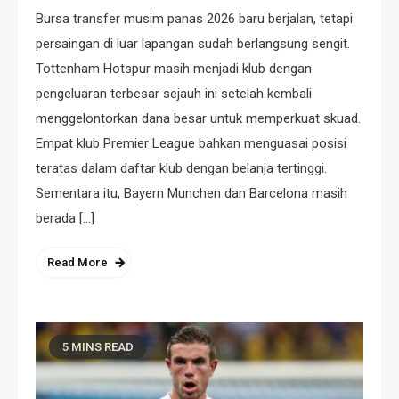
Bursa transfer musim panas 2026 baru berjalan, tetapi
persaingan di luar lapangan sudah berlangsung sengit.
Tottenham Hotspur masih menjadi klub dengan
pengeluaran terbesar sejauh ini setelah kembali
menggelontorkan dana besar untuk memperkuat skuad.
Empat klub Premier League bahkan menguasai posisi
teratas dalam daftar klub dengan belanja tertinggi.
Sementara itu, Bayern Munchen dan Barcelona masih
berada […]
Read More
5 MINS READ