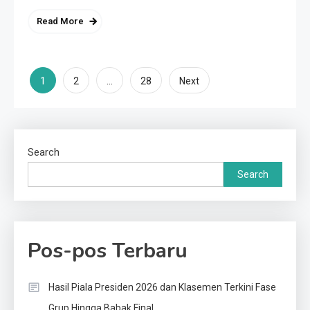
Read More
Posts
1
…
2
28
Next
pagination
Search
Search
Pos-pos Terbaru
Hasil Piala Presiden 2026 dan Klasemen Terkini Fase
Grup Hingga Babak Final