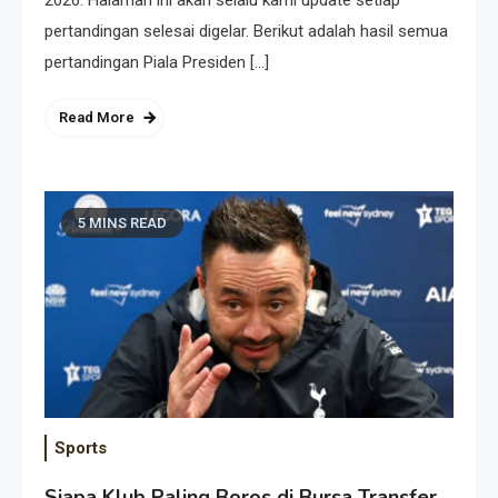
pertandingan selesai digelar. Berikut adalah hasil semua
pertandingan Piala Presiden […]
Read More
5 MINS READ
Sports
Siapa Klub Paling Boros di Bursa Transfer