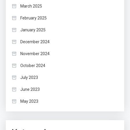
March 2025
February 2025
January 2025
December 2024
November 2024
October 2024
July 2023
June 2023
May 2023