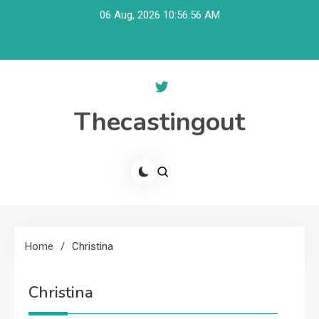
Skip
06 Aug, 2026
10:56:57 AM
to
content
Thecastingout
Home
Christina
Christina