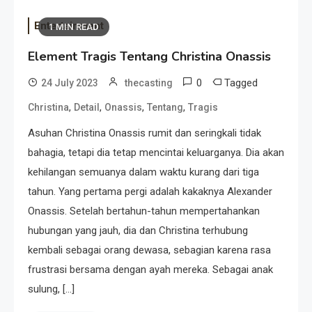
Entertainment
1 MIN READ
Element Tragis Tentang Christina Onassis
0
Tagged
24 July 2023
thecasting
,
,
,
,
Christina
Detail
Onassis
Tentang
Tragis
Asuhan Christina Onassis rumit dan seringkali tidak
bahagia, tetapi dia tetap mencintai keluarganya. Dia akan
kehilangan semuanya dalam waktu kurang dari tiga
tahun. Yang pertama pergi adalah kakaknya Alexander
Onassis. Setelah bertahun-tahun mempertahankan
hubungan yang jauh, dia dan Christina terhubung
kembali sebagai orang dewasa, sebagian karena rasa
frustrasi bersama dengan ayah mereka. Sebagai anak
sulung, […]