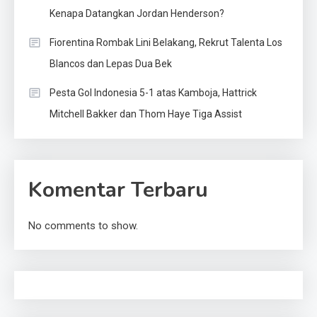
Kenapa Datangkan Jordan Henderson?
Fiorentina Rombak Lini Belakang, Rekrut Talenta Los
Blancos dan Lepas Dua Bek
Pesta Gol Indonesia 5-1 atas Kamboja, Hattrick
Mitchell Bakker dan Thom Haye Tiga Assist
Komentar Terbaru
No comments to show.