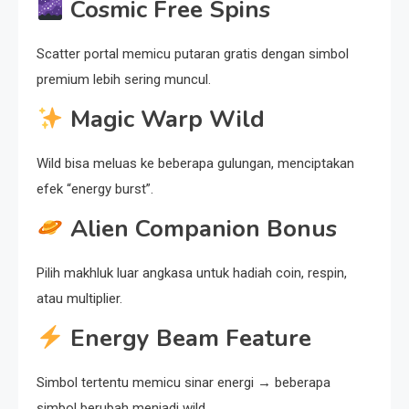
Cosmic Free Spins
Scatter portal memicu putaran gratis dengan simbol
premium lebih sering muncul.
Magic Warp Wild
Wild bisa meluas ke beberapa gulungan, menciptakan
efek “energy burst”.
Alien Companion Bonus
Pilih makhluk luar angkasa untuk hadiah coin, respin,
atau multiplier.
Energy Beam Feature
Simbol tertentu memicu sinar energi → beberapa
simbol berubah menjadi wild.