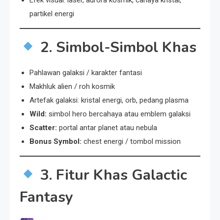
Efek visual: laser, aurora kosmik, cahaya kristal,
partikel energi
2. Simbol-Simbol Khas
Pahlawan galaksi / karakter fantasi
Makhluk alien / roh kosmik
Artefak galaksi: kristal energi, orb, pedang plasma
Wild:
simbol hero bercahaya atau emblem galaksi
Scatter:
portal antar planet atau nebula
Bonus Symbol:
chest energi / tombol mission
3. Fitur Khas Galactic
Fantasy