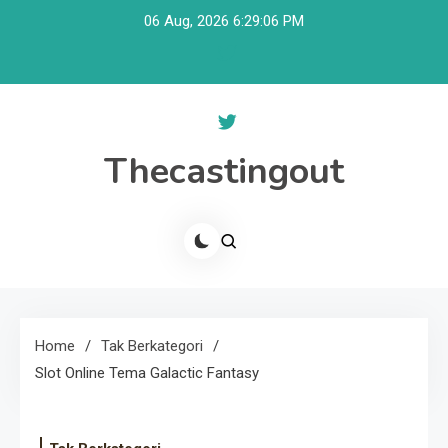
Skip
06 Aug, 2026
6:29:07 PM
to
content
Thecastingout
Home
Tak Berkategori
Slot Online Tema Galactic Fantasy