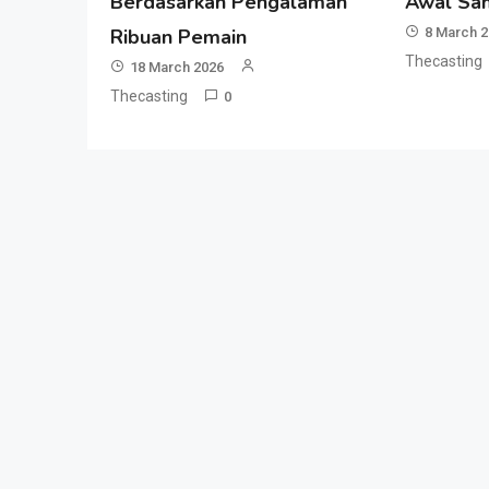
Berdasarkan Pengalaman
Awal Sa
Ribuan Pemain
8 March 
Thecasting
18 March 2026
Thecasting
0