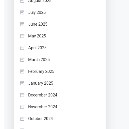
August 2025
July 2025
June 2025
May 2025
April 2025
March 2025
February 2025
January 2025
December 2024
November 2024
October 2024