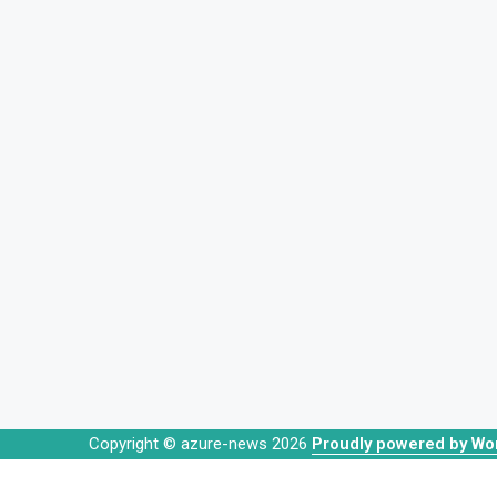
Copyright © azure-news 2026
Proudly powered by W