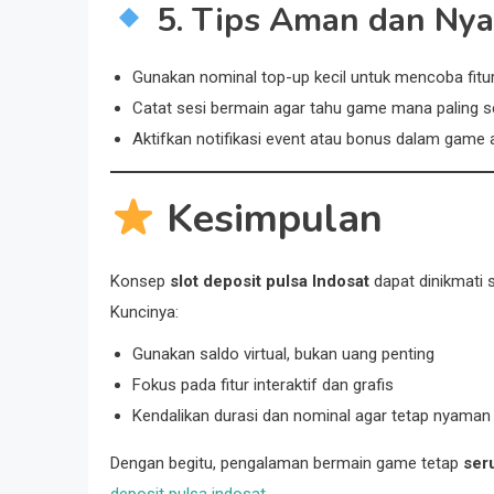
5. Tips Aman dan Ny
Gunakan nominal top-up kecil untuk mencoba fitu
Catat sesi bermain agar tahu game mana paling s
Aktifkan notifikasi event atau bonus dalam game a
Kesimpulan
Konsep
slot deposit pulsa Indosat
dapat dinikmati 
Kuncinya:
Gunakan saldo virtual, bukan uang penting
Fokus pada fitur interaktif dan grafis
Kendalikan durasi dan nominal agar tetap nyaman
Dengan begitu, pengalaman bermain game tetap
ser