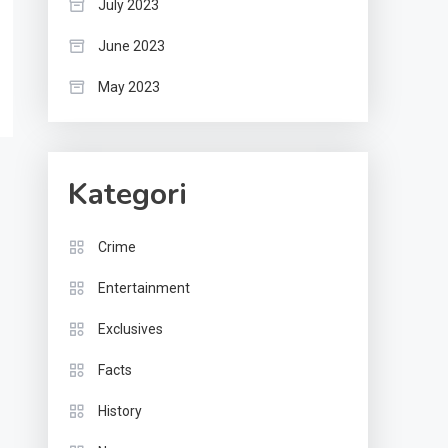
July 2023
June 2023
May 2023
Kategori
Crime
Entertainment
Exclusives
Facts
History