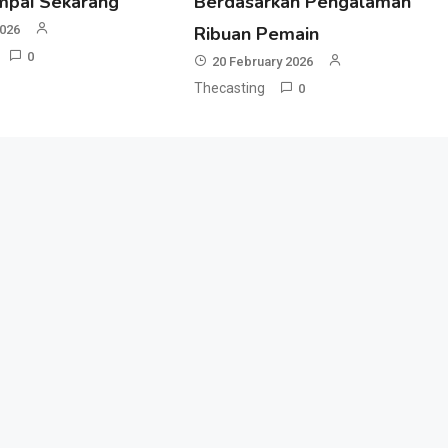
mpai Sekarang
Berdasarkan Pengalaman
2026
Ribuan Pemain
0
20 February 2026
Thecasting
0