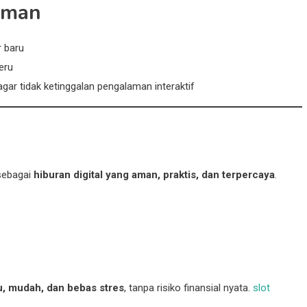
aman
r baru
eru
gar tidak ketinggalan pengalaman interaktif
sebagai
hiburan digital yang aman, praktis, dan terpercaya
.
u, mudah, dan bebas stres
, tanpa risiko finansial nyata.
slot