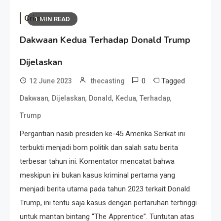
Crime
1 MIN READ
Dakwaan Kedua Terhadap Donald Trump
Dijelaskan
0
Tagged
12 June 2023
thecasting
,
,
,
,
,
Dakwaan
Dijelaskan
Donald
Kedua
Terhadap
Trump
Pergantian nasib presiden ke-45 Amerika Serikat ini
terbukti menjadi bom politik dan salah satu berita
terbesar tahun ini. Komentator mencatat bahwa
meskipun ini bukan kasus kriminal pertama yang
menjadi berita utama pada tahun 2023 terkait Donald
Trump, ini tentu saja kasus dengan pertaruhan tertinggi
untuk mantan bintang “The Apprentice”. Tuntutan atas