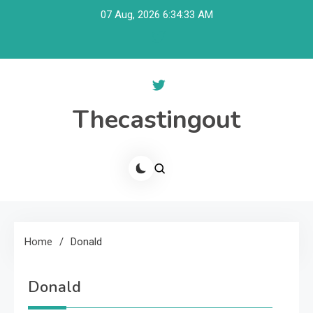
Skip
07 Aug, 2026
6:34:34 AM
to
content
Thecastingout
Home
Donald
Donald