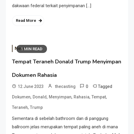
dakwaan federal terkait penyimpanan […]
Read More
News
1 MIN READ
Tempat Teraneh Donald Trump Menyimpan
Dokumen Rahasia
0
Tagged
12 June 2023
thecasting
,
,
,
,
,
Dokumen
Donald
Menyimpan
Rahasia
Tempat
,
Teraneh
Trump
Sementara di sebelah bathroom dan di panggung
ballroom jelas merupakan tempat paling aneh di mana