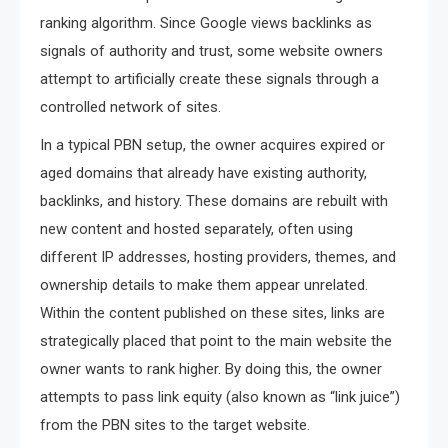
ranking algorithm. Since Google views backlinks as
signals of authority and trust, some website owners
attempt to artificially create these signals through a
controlled network of sites.
In a typical PBN setup, the owner acquires expired or
aged domains that already have existing authority,
backlinks, and history. These domains are rebuilt with
new content and hosted separately, often using
different IP addresses, hosting providers, themes, and
ownership details to make them appear unrelated.
Within the content published on these sites, links are
strategically placed that point to the main website the
owner wants to rank higher. By doing this, the owner
attempts to pass link equity (also known as “link juice”)
from the PBN sites to the target website.