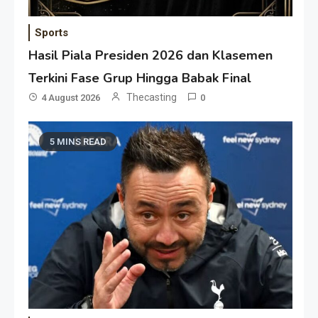
Sports
Hasil Piala Presiden 2026 dan Klasemen
Terkini Fase Grup Hingga Babak Final
Thecasting
4 August 2026
0
5 MINS READ