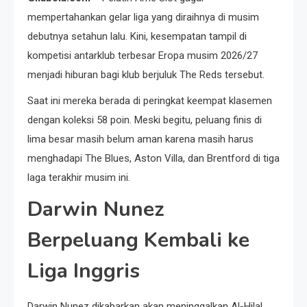
mempertahankan gelar liga yang diraihnya di musim
debutnya setahun lalu. Kini, kesempatan tampil di
kompetisi antarklub terbesar Eropa musim 2026/27
menjadi hiburan bagi klub berjuluk The Reds tersebut.
Saat ini mereka berada di peringkat keempat klasemen
dengan koleksi 58 poin. Meski begitu, peluang finis di
lima besar masih belum aman karena masih harus
menghadapi The Blues, Aston Villa, dan Brentford di tiga
laga terakhir musim ini.
Darwin Nunez
Berpeluang Kembali ke
Liga Inggris
Darwin Nunez dikabarkan akan meninggalkan Al-Hilal