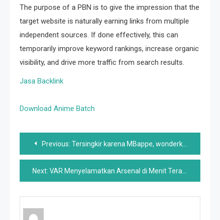
The purpose of a PBN is to give the impression that the
target website is naturally earning links from multiple
independent sources. If done effectively, this can
temporarily improve keyword rankings, increase organic
visibility, and drive more traffic from search results.
Jasa Backlink
Download Anime Batch
Post
Previous:
Tersingkir karena MBappe, wonderkid asal Brasil ini disebut-sebut cocok untuk Liverpool
navigation
Next:
VAR Menyelamatkan Arsenal di Menit Terakhir! Gol Trossard membuat West Ham semakin terpuruk