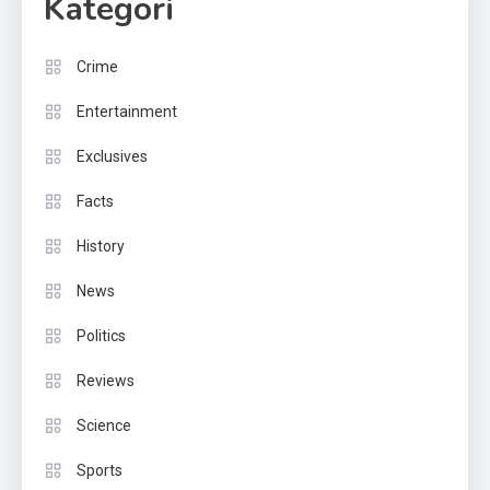
Kategori
Crime
Entertainment
Exclusives
Facts
History
News
Politics
Reviews
Science
Sports