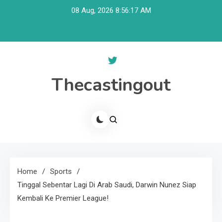
Skip
08 Aug, 2026
8:56:18 AM
to
content
Thecastingout
Home
Sports
Tinggal Sebentar Lagi Di Arab Saudi, Darwin Nunez Siap
Kembali Ke Premier League!