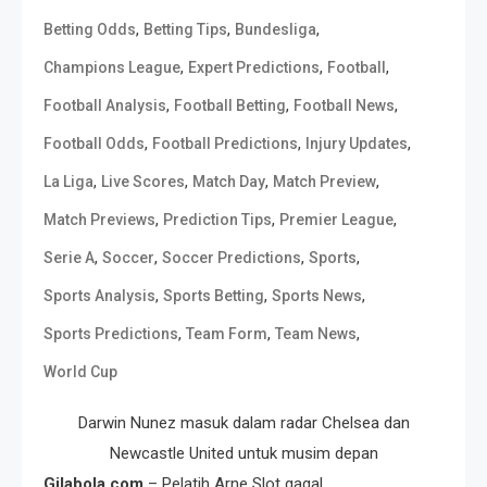
,
,
,
Betting Odds
Betting Tips
Bundesliga
,
,
,
Champions League
Expert Predictions
Football
,
,
,
Football Analysis
Football Betting
Football News
,
,
,
Football Odds
Football Predictions
Injury Updates
,
,
,
,
La Liga
Live Scores
Match Day
Match Preview
,
,
,
Match Previews
Prediction Tips
Premier League
,
,
,
,
Serie A
Soccer
Soccer Predictions
Sports
,
,
,
Sports Analysis
Sports Betting
Sports News
,
,
,
Sports Predictions
Team Form
Team News
World Cup
Darwin Nunez masuk dalam radar Chelsea dan
Newcastle United untuk musim depan
Gilabola.com
– Pelatih Arne Slot gagal