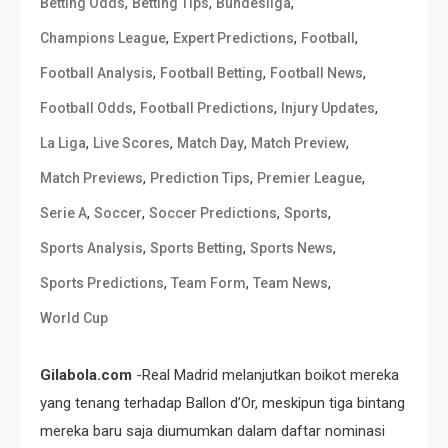
,
,
,
Betting Odds
Betting Tips
Bundesliga
,
,
,
Champions League
Expert Predictions
Football
,
,
,
Football Analysis
Football Betting
Football News
,
,
,
Football Odds
Football Predictions
Injury Updates
,
,
,
,
La Liga
Live Scores
Match Day
Match Preview
,
,
,
Match Previews
Prediction Tips
Premier League
,
,
,
,
Serie A
Soccer
Soccer Predictions
Sports
,
,
,
Sports Analysis
Sports Betting
Sports News
,
,
,
Sports Predictions
Team Form
Team News
World Cup
Gilabola.com
-Real Madrid melanjutkan boikot mereka
yang tenang terhadap Ballon d’Or, meskipun tiga bintang
mereka baru saja diumumkan dalam daftar nominasi