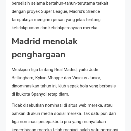
berselisih selama bertahun-tahun-terutama terkait
dengan proyek Super League, Madrid’s Silence
tampaknya mengirim pesan yang jelas tentang
ketidakpuasan dan ketidakpercayaan mereka.
Madrid menolak
penghargaan
Meskipun tiga bintang Real Madrid, yaitu Jude
Belllingham, Kylian Mbappe dan Vinicius Junior,
dinominasikan tahun ini, klub sepak bola yang berbasis
di ibukota Spanyol tetap diam.
Tidak disebutkan nominasi di situs web mereka, atau
bahkan di akun media sosial mereka. Tak satu pun dari
tiga nominasi pesepakbola pria yang menyatakan
kegembiraan mereka telah menjadi salah satu nominasi