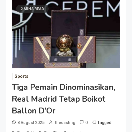
2 MINS READ
Sports
Tiga Pemain Dinominasikan,
Real Madrid Tetap Boikot
Ballon D’Or
0
Tagged
8 August 2025
thecasting