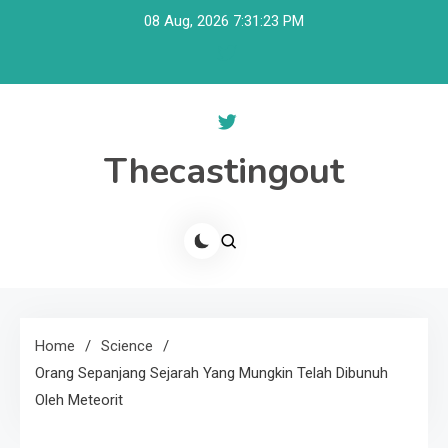
Skip
08 Aug, 2026
7:31:23 PM
to
content
Thecastingout
Home
Science
Orang Sepanjang Sejarah Yang Mungkin Telah Dibunuh
Oleh Meteorit