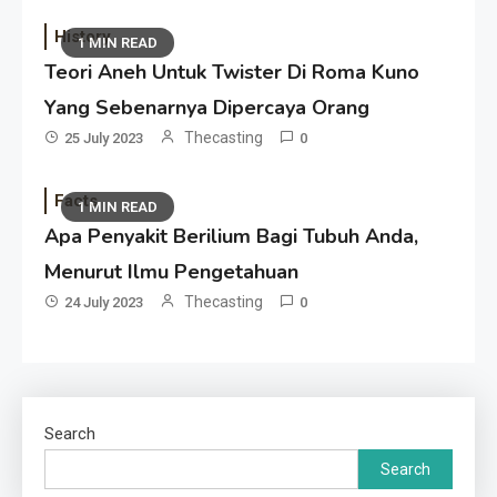
History
1 MIN READ
Teori Aneh Untuk Twister Di Roma Kuno
Yang Sebenarnya Dipercaya Orang
Thecasting
25 July 2023
0
Facts
1 MIN READ
Apa Penyakit Berilium Bagi Tubuh Anda,
Menurut Ilmu Pengetahuan
Thecasting
24 July 2023
0
Search
Search