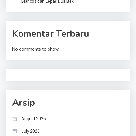
Blancos dan Lepas Dua Bek
Komentar Terbaru
No comments to show.
Arsip
August 2026
July 2026