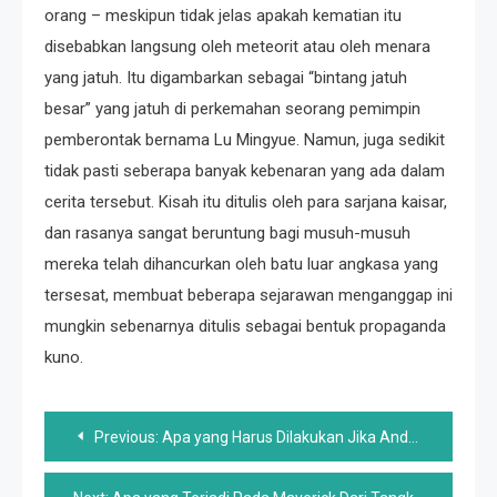
orang – meskipun tidak jelas apakah kematian itu
disebabkan langsung oleh meteorit atau oleh menara
yang jatuh. Itu digambarkan sebagai “bintang jatuh
besar” yang jatuh di perkemahan seorang pemimpin
pemberontak bernama Lu Mingyue. Namun, juga sedikit
tidak pasti seberapa banyak kebenaran yang ada dalam
cerita tersebut. Kisah itu ditulis oleh para sarjana kaisar,
dan rasanya sangat beruntung bagi musuh-musuh
mereka telah dihancurkan oleh batu luar angkasa yang
tersesat, membuat beberapa sejarawan menganggap ini
mungkin sebenarnya ditulis sebagai bentuk propaganda
kuno.
Post
Previous:
Apa yang Harus Dilakukan Jika Anda Berada Dalam Mobil yang Tenggelam
navigation