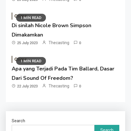
Crime
1 MIN READ
Di sinilah Nicole Brown Simpson
Dimakamkan
Thecasting
25 July 2023
0
Crime
1 MIN READ
Apa yang Terjadi Pada Tim Ballard, Dasar
Dari Sound Of Freedom?
Thecasting
22 July 2023
0
Search
Search