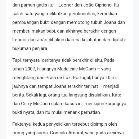
dan paman gadis itu – Leonor dan João Cipriano. Itu
salah satu yang melibatkan pembunuhan, kemudian
pembuangan bukti dengan memotong tubuh Joana dan
memberi makan babi, dan akhirnya berakhir dengan
Leonor dan João dihukum karena kejahatan dan dijatuhi
hukuman penjara.
Tapi, ternyata, ceritanya tidak berakhir di situ. Pada
tahun 2007, hilangnya Madeleine McCann – yang
menghilang dari Praia de Luz, Portugal, hanya 10 mil
jauhnya dari tempat Joana terakhir terlihat – menjadi
berita. Sekali lagi, orang tua langsung disalahkan, Kate
dan Gerry McCann dalam kasus ini, meskipun kurangnya
bukti nyata, dan itu mulai menarik perhatian.
Faktanya, kedua penyelidikan tersebut dipimpin oleh
orang yang sama, Goncalo Amaral, yang pada akhirnya