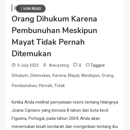
Crime
1 MIN READ
Orang Dihukum Karena
Pembunuhan Meskipun
Mayat Tidak Pernah
Ditemukan
0
Tagged
9 July 2023
thecasting
,
,
,
,
,
,
Dihukum
Ditemukan
Karena
Mayat
Meskipun
Orang
,
,
Pembunuhan
Pernah
Tidak
Ketika Anda melihat pernyataan resmi tentang hilangnya
Joana Cipriano yang berusia 8 tahun dari kota kecil
Figueira, Portugal, pada tahun 2004, Anda akan
menemukan kisah berdarah dan mengerikan tentang ibu