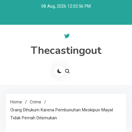
Skip
08 Aug, 2026
12:03:56 PM
to
content
Thecastingout
Home
Crime
Orang Dihukum Karena Pembunuhan Meskipun Mayat
Tidak Pernah Ditemukan