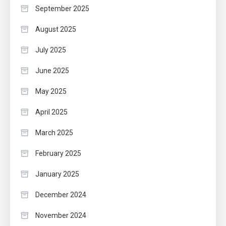
September 2025
August 2025
July 2025
June 2025
May 2025
April 2025
March 2025
February 2025
January 2025
December 2024
November 2024