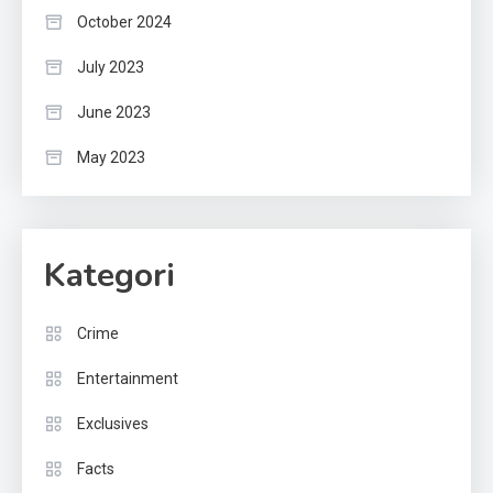
October 2024
July 2023
June 2023
May 2023
Kategori
Crime
Entertainment
Exclusives
Facts