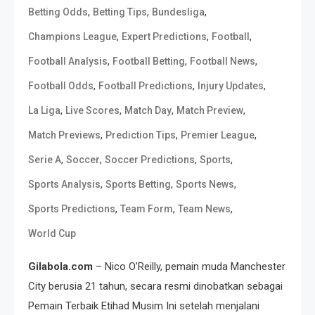
,
,
,
Betting Odds
Betting Tips
Bundesliga
,
,
,
Champions League
Expert Predictions
Football
,
,
,
Football Analysis
Football Betting
Football News
,
,
,
Football Odds
Football Predictions
Injury Updates
,
,
,
,
La Liga
Live Scores
Match Day
Match Preview
,
,
,
Match Previews
Prediction Tips
Premier League
,
,
,
,
Serie A
Soccer
Soccer Predictions
Sports
,
,
,
Sports Analysis
Sports Betting
Sports News
,
,
,
Sports Predictions
Team Form
Team News
World Cup
Gilabola.com
– Nico O’Reilly, pemain muda Manchester
City berusia 21 tahun, secara resmi dinobatkan sebagai
Pemain Terbaik Etihad Musim Ini setelah menjalani