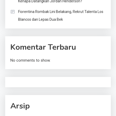
Kenapa Datangkan Jordan Henderson?
Fiorentina Rombak Lini Belakang, Rekrut Talenta Los
Blancos dan Lepas Dua Bek
Komentar Terbaru
No comments to show.
Arsip