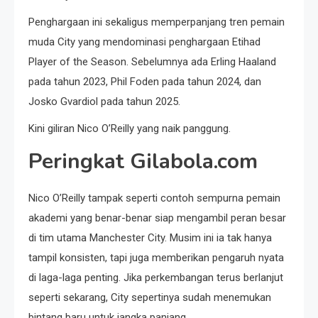
Penghargaan ini sekaligus memperpanjang tren pemain
muda City yang mendominasi penghargaan Etihad
Player of the Season. Sebelumnya ada Erling Haaland
pada tahun 2023, Phil Foden pada tahun 2024, dan
Josko Gvardiol pada tahun 2025.
Kini giliran Nico O’Reilly yang naik panggung.
Peringkat Gilabola.com
Nico O’Reilly tampak seperti contoh sempurna pemain
akademi yang benar-benar siap mengambil peran besar
di tim utama Manchester City. Musim ini ia tak hanya
tampil konsisten, tapi juga memberikan pengaruh nyata
di laga-laga penting. Jika perkembangan terus berlanjut
seperti sekarang, City sepertinya sudah menemukan
bintang baru untuk jangka panjang.