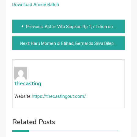
Download Anime Batch
Post
Previous:
Aston Villa Siapkan Rp 1,7 Triliun untuk Gelandang Sporting, Morgan Rogers Terancam Hengkang?
navigation
Next:
Haru Momen di Etihad, Bernardo Silva Dilepas Bak Legenda Oleh Pemain Man City dan Aston Villa
thecasting
Website
https://thecastingout.com/
Related Posts