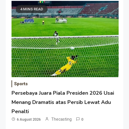
4 MINS READ
Sports
Persebaya Juara Piala Presiden 2026 Usai
Menang Dramatis atas Persib Lewat Adu
Penalti
Thecasting
6 August 2026
0