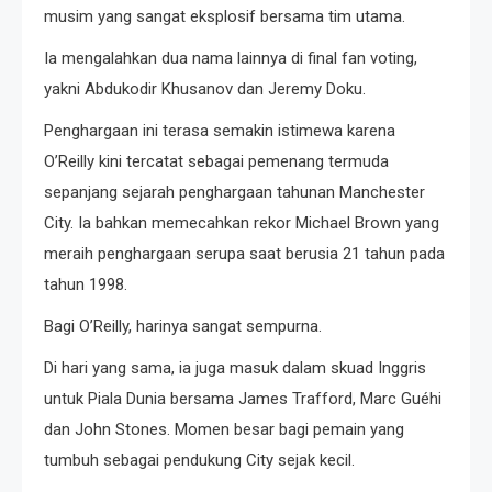
musim yang sangat eksplosif bersama tim utama.
Ia mengalahkan dua nama lainnya di final fan voting,
yakni Abdukodir Khusanov dan Jeremy Doku.
Penghargaan ini terasa semakin istimewa karena
O’Reilly kini tercatat sebagai pemenang termuda
sepanjang sejarah penghargaan tahunan Manchester
City. Ia bahkan memecahkan rekor Michael Brown yang
meraih penghargaan serupa saat berusia 21 tahun pada
tahun 1998.
Bagi O’Reilly, harinya sangat sempurna.
Di hari yang sama, ia juga masuk dalam skuad Inggris
untuk Piala Dunia bersama James Trafford, Marc Guéhi
dan John Stones. Momen besar bagi pemain yang
tumbuh sebagai pendukung City sejak kecil.