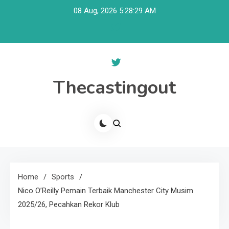
Skip
08 Aug, 2026
5:28:30 AM
to
content
Thecastingout
Home
Sports
Nico O’Reilly Pemain Terbaik Manchester City Musim
2025/26, Pecahkan Rekor Klub