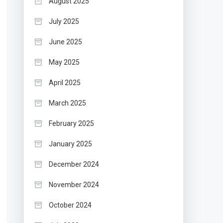
August 2025
July 2025
June 2025
May 2025
April 2025
March 2025
February 2025
January 2025
December 2024
November 2024
October 2024