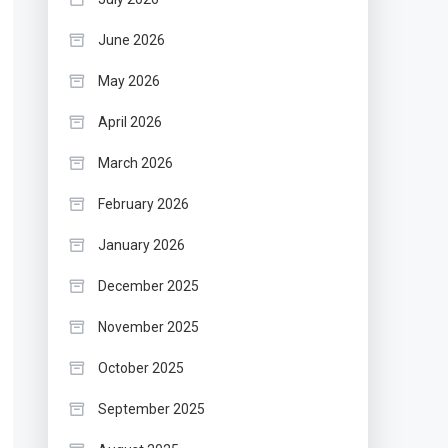
June 2026
May 2026
April 2026
March 2026
February 2026
January 2026
December 2025
November 2025
October 2025
September 2025