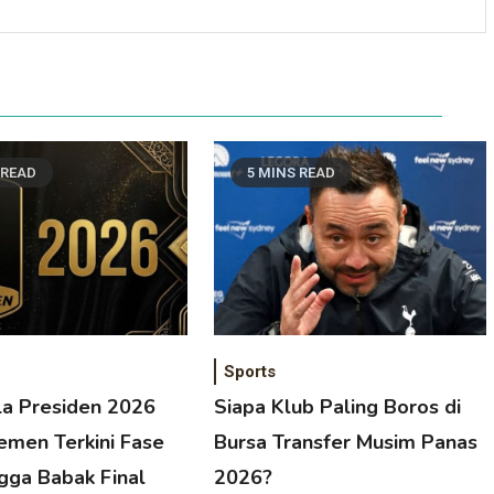
 READ
5 MINS READ
Sports
ala Presiden 2026
Siapa Klub Paling Boros di
emen Terkini Fase
Bursa Transfer Musim Panas
gga Babak Final
2026?