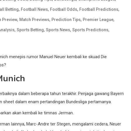
,
,
,
,
ll Betting
Football News
Football Odds
Football Predictions
,
,
,
,
h Preview
Match Previews
Prediction Tips
Premier League
,
,
,
,
Analysis
Sports Betting
Sports News
Sports Predictions
ich menepis rumor Manuel Neuer kembali ke skuad Die
oos?
Munich
rbaiknya dalam beberapa tahun terakhir. Penjaga gawang Bayern
an sheet dalam enam pertandingan Bundesliga pertamanya.
abarkan akan kembali ke timnas Jerman.
erman lainnya, Marc-Andre ter Stegen, mengalami cedera, Neuer