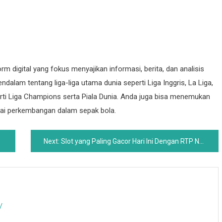
rm digital yang fokus menyajikan informasi, berita, dan analisis
ndalam tentang liga-liga utama dunia seperti Liga Inggris, La Liga,
perti Liga Champions serta Piala Dunia. Anda juga bisa menemukan
ngenai perkembangan dalam sepak bola.
Next:
Slot yang Paling Gacor Hari Ini Dengan RTP Naik 2025
/