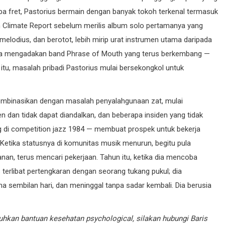
pa fret, Pastorius bermain dengan banyak tokoh terkenal termasuk
an Climate Report sebelum merilis album solo pertamanya yang
melodius, dan berotot, lebih mirip urat instrumen utama daripada
 dia mengadakan band Phrase of Mouth yang terus berkembang —
itu, masalah pribadi Pastorius mulai bersekongkol untuk
ombinasikan dengan masalah penyalahgunaan zat, mulai
 dan tidak dapat diandalkan, dan beberapa insiden yang tidak
di competition jazz 1984 — membuat prospek untuk bekerja
Ketika statusnya di komunitas musik menurun, begitu pula
nan, terus mencari pekerjaan. Tahun itu, ketika dia mencoba
 terlibat pertengkaran dengan seorang tukang pukul; dia
 sembilan hari, dan meninggal tanpa sadar kembali. Dia berusia
hkan bantuan kesehatan psychological, silakan hubungi
Baris