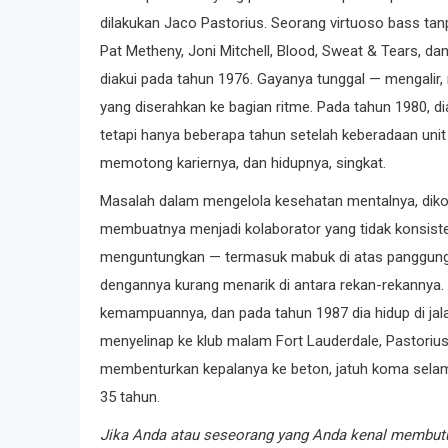
dilakukan Jaco Pastorius. Seorang virtuoso bass tan
Pat Metheny, Joni Mitchell, Blood, Sweat & Tears, d
diakui pada tahun 1976. Gayanya tunggal — mengalir, 
yang diserahkan ke bagian ritme. Pada tahun 1980,
tetapi hanya beberapa tahun setelah keberadaan unit 
memotong kariernya, dan hidupnya, singkat.
Masalah dalam mengelola kesehatan mentalnya, dik
membuatnya menjadi kolaborator yang tidak konsisten
menguntungkan — termasuk mabuk di atas panggung 
dengannya kurang menarik di antara rekan-rekannya. 
kemampuannya, dan pada tahun 1987 dia hidup di jala
menyelinap ke klub malam Fort Lauderdale, Pastorius
membenturkan kepalanya ke beton, jatuh koma selama
35 tahun.
Jika Anda atau seseorang yang Anda kenal membutu