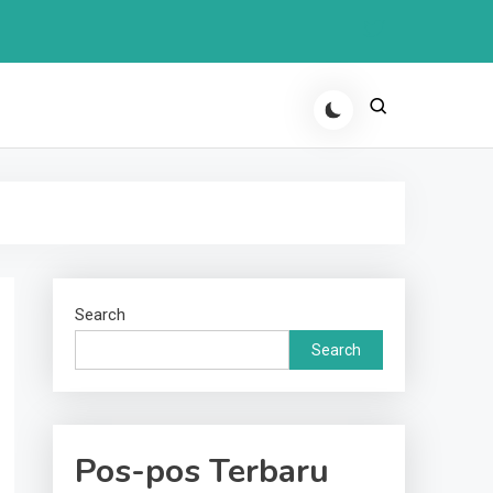
Search
Search
Pos-pos Terbaru