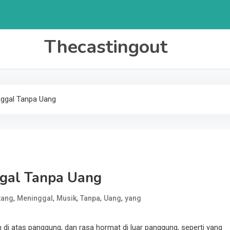
Thecastingout
nggal Tanpa Uang
ggal Tanpa Uang
,
,
,
,
,
tang
Meninggal
Musik
Tanpa
Uang
yang
di atas panggung, dan rasa hormat di luar panggung, seperti yang