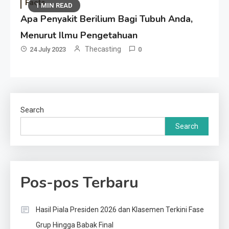
Facts
1 MIN READ
Apa Penyakit Berilium Bagi Tubuh Anda,
Menurut Ilmu Pengetahuan
Thecasting
24 July 2023
0
Search
Search
Pos-pos Terbaru
Hasil Piala Presiden 2026 dan Klasemen Terkini Fase
Grup Hingga Babak Final