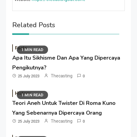
Related Posts
Facts
1 MIN READ
Apa Itu Sikhisme Dan Apa Yang Dipercaya
Pengikutnya?
Thecasting
25 July 2023
0
History
1 MIN READ
Teori Aneh Untuk Twister Di Roma Kuno
Yang Sebenarnya Dipercaya Orang
Thecasting
25 July 2023
0