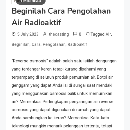
Facts
1 MIN READ
Beginilah Cara Pengolahan
Air Radioaktif
0
Tagged
,
5 July 2023
thecasting
Air
,
,
,
Beginilah
Cara
Pengolahan
Radioaktif
“Reverse osmosis” adalah salah satu istilah dengungan
yang terdengar keren tetapi kurang dipahami yang
terpampang di seluruh produk pemurnian air. Botol air
genggam yang dapat Anda isi di sungai saat mendaki
yang menggunakan osmosis balik untuk memurnikan
air? Memeriksa. Perlengkapan penyaringan air reverse
osmosis yang dapat digunakan di rumah yang dapat
Anda sambungkan ke keran? Memeriksa. Kata-kata
teknologi mungkin menarik pelanggan tertentu, tetapi