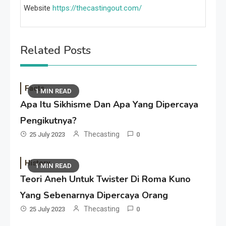
Website
https://thecastingout.com/
Related Posts
Facts
1 MIN READ
Apa Itu Sikhisme Dan Apa Yang Dipercaya
Pengikutnya?
Thecasting
25 July 2023
0
History
1 MIN READ
Teori Aneh Untuk Twister Di Roma Kuno
Yang Sebenarnya Dipercaya Orang
Thecasting
25 July 2023
0