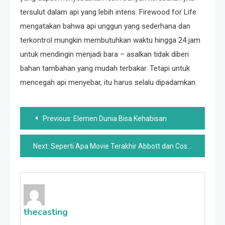
tersulut dalam api yang lebih intens. Firewood for Life
mengatakan bahwa api unggun yang sederhana dan
terkontrol mungkin membutuhkan waktu hingga 24 jam
untuk mendingin menjadi bara – asalkan tidak diberi
bahan tambahan yang mudah terbakar. Tetapi untuk
mencegah api menyebar, itu harus selalu dipadamkan.
Post
Previous:
Elemen Dunia Bisa Kehabisan
navigation
Next:
Seperti Apa Movie Terakhir Abbott dan Costello Sebelum Mereka Meninggal
thecasting