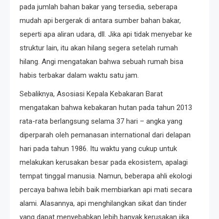
pada jumlah bahan bakar yang tersedia, seberapa
mudah api bergerak di antara sumber bahan bakar,
seperti apa aliran udara, dll. Jika api tidak menyebar ke
struktur lain, itu akan hilang segera setelah rumah
hilang. Angi mengatakan bahwa sebuah rumah bisa
habis terbakar dalam waktu satu jam.
Sebaliknya, Asosiasi Kepala Kebakaran Barat
mengatakan bahwa kebakaran hutan pada tahun 2013
rata-rata berlangsung selama 37 hari – angka yang
diperparah oleh pemanasan international dari delapan
hari pada tahun 1986. Itu waktu yang cukup untuk
melakukan kerusakan besar pada ekosistem, apalagi
tempat tinggal manusia. Namun, beberapa ahli ekologi
percaya bahwa lebih baik membiarkan api mati secara
alami. Alasannya, api menghilangkan sikat dan tinder
yang dapat menyebabkan lebih banyak kerusakan jika