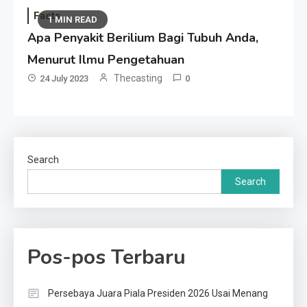
Facts
1 MIN READ
Apa Penyakit Berilium Bagi Tubuh Anda,
Menurut Ilmu Pengetahuan
Thecasting
24 July 2023
0
Search
Search
Pos-pos Terbaru
Persebaya Juara Piala Presiden 2026 Usai Menang