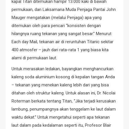
kapal Titan ditemukan hampir 13.000 kaki di bawah
permukaan, dan Laksamana Muda Penjaga Pantai John
Mauger mengatakan (melalui Penjaga) apa yang
ditemukan oleh para pencari “konsisten dengan
hilangnya ruang tekanan yang sangat besar.” Menurut
Each day Mail, tekanan air di reruntuhan Titanic sekitar
400 atmosfer – jauh dari rata-rata 1 yang biasa kita
alami di permukaan laut.
Untuk merasakan ledakan, bayangkan menghancurkan
kaleng soda aluminium kosong di kepalan tangan Anda
– tekanan yang menekan kaleng lebih dari yang bisa
ditahan oleh struktur kaleng. Untuk alasan ini, Dr. Nicolai
Roterman berkata tentang Titan, “Jika terjadi kerusakan
lambung, penumpangnya akan tenggelam ke laut dalam
waktu dekat.” Untuk mengetahui seperti apa tekanan
laut dalam pada kedalaman seperti itu, Profesor Blair