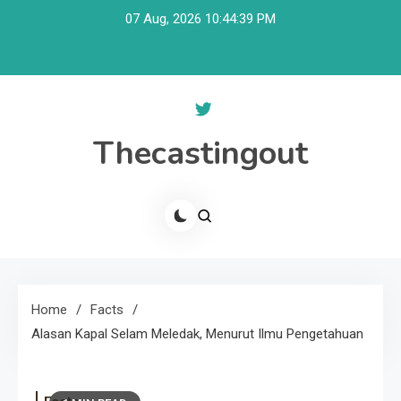
Skip
07 Aug, 2026
10:44:39 PM
to
content
Thecastingout
Home
Facts
Alasan Kapal Selam Meledak, Menurut Ilmu Pengetahuan