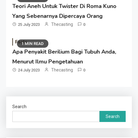
Teori Aneh Untuk Twister Di Roma Kuno
Yang Sebenarnya Dipercaya Orang
Thecasting
25 July 2023
0
Facts
1 MIN READ
Apa Penyakit Berilium Bagi Tubuh Anda,
Menurut Ilmu Pengetahuan
Thecasting
24 July 2023
0
Search
Search