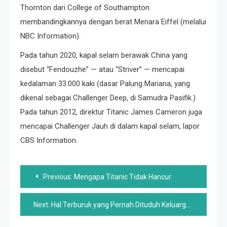
Thornton dari College of Southampton
membandingkannya dengan berat Menara Eiffel (melalui
NBC Information).
Pada tahun 2020, kapal selam berawak China yang
disebut “Fendouzhe” — atau “Striver” — mencapai
kedalaman 33.000 kaki (dasar Palung Mariana, yang
dikenal sebagai Challenger Deep, di Samudra Pasifik.)
Pada tahun 2012, direktur Titanic James Cameron juga
mencapai Challenger Jauh di dalam kapal selam, lapor
CBS Information.
Post
Previous:
Mengapa Titanic Tidak Hancur
navigation
Next:
Hal Terburuk yang Pernah Dituduh Keluarga Kennedy