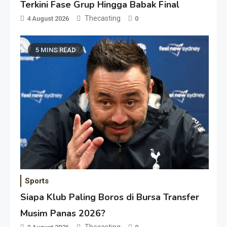
Terkini Fase Grup Hingga Babak Final
Thecasting
4 August 2026
0
5 MINS READ
Sports
Siapa Klub Paling Boros di Bursa Transfer
Musim Panas 2026?