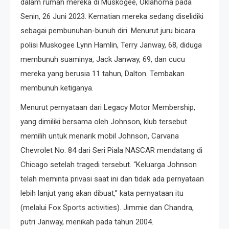
dalam rumah mereka di Muskogee, Oklahoma pada
Senin, 26 Juni 2023. Kematian mereka sedang diselidiki
sebagai pembunuhan-bunuh diri. Menurut juru bicara
polisi Muskogee Lynn Hamlin, Terry Janway, 68, diduga
membunuh suaminya, Jack Janway, 69, dan cucu
mereka yang berusia 11 tahun, Dalton. Tembakan
membunuh ketiganya.
Menurut pernyataan dari Legacy Motor Membership,
yang dimiliki bersama oleh Johnson, klub tersebut
memilih untuk menarik mobil Johnson, Carvana
Chevrolet No. 84 dari Seri Piala NASCAR mendatang di
Chicago setelah tragedi tersebut. “Keluarga Johnson
telah meminta privasi saat ini dan tidak ada pernyataan
lebih lanjut yang akan dibuat,” kata pernyataan itu
(melalui Fox Sports activities). Jimmie dan Chandra,
putri Janway, menikah pada tahun 2004.