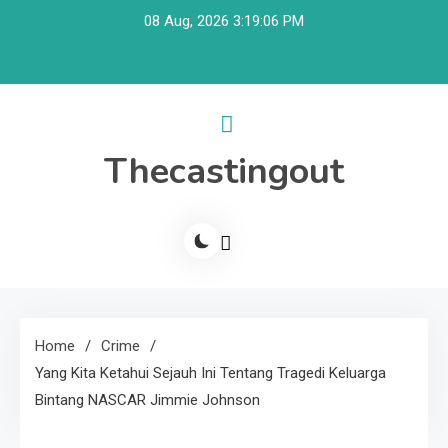
Skip
08 Aug, 2026
3:19:07 PM
to
content
Thecastingout
Home
Crime
Yang Kita Ketahui Sejauh Ini Tentang Tragedi Keluarga
Bintang NASCAR Jimmie Johnson