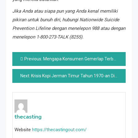
Jika Anda atau siapa pun yang Anda kenal memiliki
pikiran untuk bunuh diri, hubungi Nationwide Suicide
Prevention Lifeline​ dengan menelepon 988 atau dengan
menelepon 1-800-273-TALK (8255)​.
Post
Previous:
Mengapa Konsumen Gemerlap Terbesar di Dunia Tetap Menjadi Misteri
navigation
Next:
Krisis Kopi Jerman Timur Tahun 1970-an Dijelaskan
thecasting
Website
https://thecastingout.com/