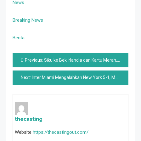
News
Breaking News
Berita
Post
Previous:
Siku ke Bek Irlandia dan Kartu Merah, Ronaldo Tetap Aman untuk Piala Dunia
navigation
Next:
Inter Miami Mengalahkan New York 5-1, Mengamankan Final MLS Pertama dalam Sejarah Klub
thecasting
Website
https://thecastingout.com/