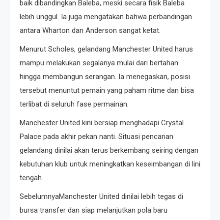
baik dibandingkan Baleba, meski secara fisik Baleba
lebih unggul. Ia juga mengatakan bahwa perbandingan
antara Wharton dan Anderson sangat ketat.
Menurut Scholes, gelandang Manchester United harus
mampu melakukan segalanya mulai dari bertahan
hingga membangun serangan. Ia menegaskan, posisi
tersebut menuntut pemain yang paham ritme dan bisa
terlibat di seluruh fase permainan.
Manchester United kini bersiap menghadapi Crystal
Palace pada akhir pekan nanti. Situasi pencarian
gelandang dinilai akan terus berkembang seiring dengan
kebutuhan klub untuk meningkatkan keseimbangan di lini
tengah.
Sebelumnya
Manchester United dinilai lebih tegas di
bursa transfer dan siap melanjutkan pola baru