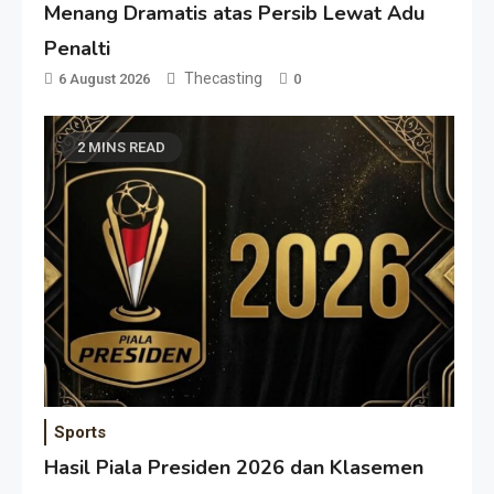
Menang Dramatis atas Persib Lewat Adu
Penalti
Thecasting
6 August 2026
0
2 MINS READ
Sports
Hasil Piala Presiden 2026 dan Klasemen