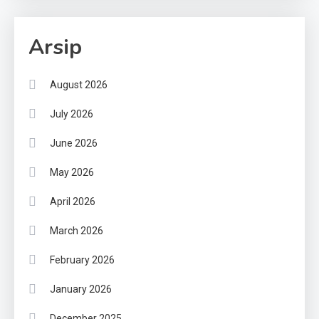
Arsip
August 2026
July 2026
June 2026
May 2026
April 2026
March 2026
February 2026
January 2026
December 2025