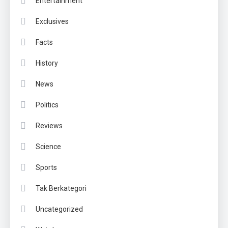
Entertainment
Exclusives
Facts
History
News
Politics
Reviews
Science
Sports
Tak Berkategori
Uncategorized