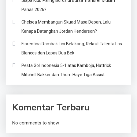
Siapa Klub Paling Boros di Bursa Transfer Musim
Panas 2026?
Chelsea Membangun Skuad Masa Depan, Lalu
Kenapa Datangkan Jordan Henderson?
Fiorentina Rombak Lini Belakang, Rekrut Talenta Los
Blancos dan Lepas Dua Bek
Pesta Gol Indonesia 5-1 atas Kamboja, Hattrick
Mitchell Bakker dan Thom Haye Tiga Assist
Komentar Terbaru
No comments to show.