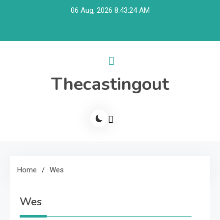
Skip
06 Aug, 2026
8:43:24 AM
to
content
Thecastingout
Home
Wes
Wes