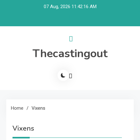
Skip
07 Aug, 2026
11:42:16 AM
to
content
Thecastingout
Home
Vixens
Vixens