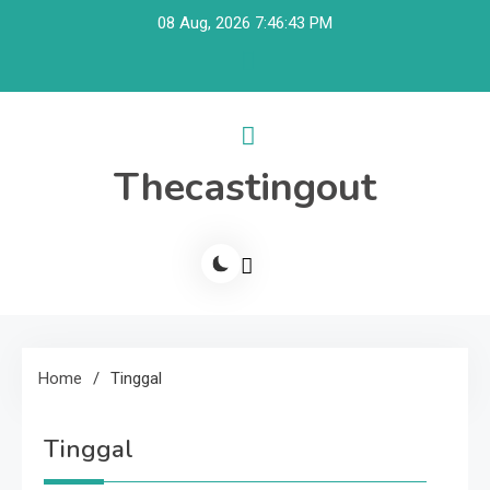
Skip
08 Aug, 2026
7:46:43 PM
to
content
Thecastingout
Home
Tinggal
Tinggal