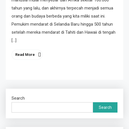
manusia mulai menyebar dari Afrika sekitar 100.000
tahun yang lalu, dan akhirnya terpecah menjadi semua
orang dan budaya berbeda yang kita miliki saat ini.
Pemukim mendarat di Selandia Baru hingga 500 tahun
setelah mereka mendarat di Tahiti dan Hawaii di tengah
[…]
Read More
Search
Search