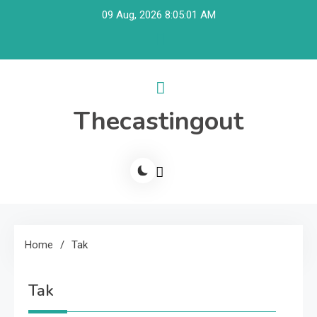
Skip
09 Aug, 2026
8:05:01 AM
to
content
Thecastingout
Home
Tak
Tak