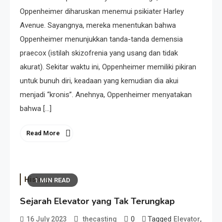
Oppenheimer diharuskan menemui psikiater Harley
Avenue. Sayangnya, mereka menentukan bahwa
Oppenheimer menunjukkan tanda-tanda demensia
praecox (istilah skizofrenia yang usang dan tidak
akurat). Sekitar waktu ini, Oppenheimer memiliki pikiran
untuk bunuh diri, keadaan yang kemudian dia akui
menjadi “kronis”. Anehnya, Oppenheimer menyatakan
bahwa […]
Read More
History
1 MIN READ
Sejarah Elevator yang Tak Terungkap
0
Tagged
,
16 July 2023
thecasting
Elevator