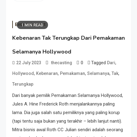
Entertainment
1 MIN READ
Kebenaran Tak Terungkap Dari Pemakaman
Selamanya Hollywood
0
Tagged
,
22 July 2023
thecasting
Dari
,
,
,
,
,
Hollywood
Kebenaran
Pemakaman
Selamanya
Tak
Terungkap
Dari banyak pemilik Pemakaman Selamanya Hollywood,
Jules A. Hine Frederick Roth menjalankannya paling
lama. Dia juga salah satu pemiliknya yang paling korup
(tapi tentu saja bukan yang terakhir – lebih lanjut nanti).
Mitra bisnis awal Roth CC Julian sendiri adalah seorang