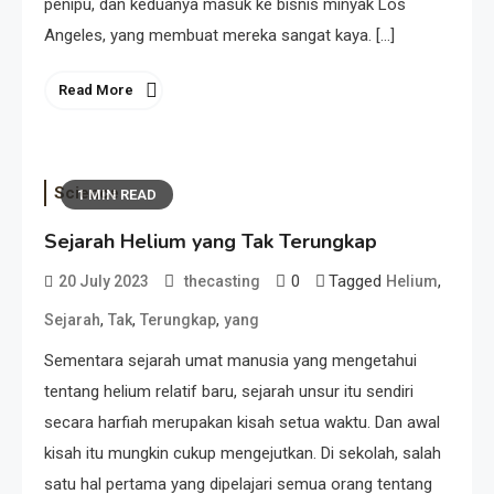
penipu, dan keduanya masuk ke bisnis minyak Los
Angeles, yang membuat mereka sangat kaya. […]
Read More
Science
1 MIN READ
Sejarah Helium yang Tak Terungkap
0
Tagged
,
20 July 2023
thecasting
Helium
,
,
,
Sejarah
Tak
Terungkap
yang
Sementara sejarah umat manusia yang mengetahui
tentang helium relatif baru, sejarah unsur itu sendiri
secara harfiah merupakan kisah setua waktu. Dan awal
kisah itu mungkin cukup mengejutkan. Di sekolah, salah
satu hal pertama yang dipelajari semua orang tentang