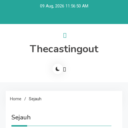
Skip
09 Aug, 2026
11:56:50 AM
to
content
Thecastingout
Home
Sejauh
Sejauh