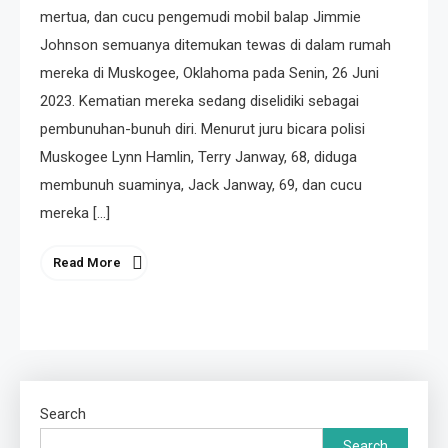
mertua, dan cucu pengemudi mobil balap Jimmie
Johnson semuanya ditemukan tewas di dalam rumah
mereka di Muskogee, Oklahoma pada Senin, 26 Juni
2023. Kematian mereka sedang diselidiki sebagai
pembunuhan-bunuh diri. Menurut juru bicara polisi
Muskogee Lynn Hamlin, Terry Janway, 68, diduga
membunuh suaminya, Jack Janway, 69, dan cucu
mereka […]
Read More
Search
Search