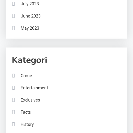
July 2023
June 2023
May 2023
Kategori
Crime
Entertainment
Exclusives
Facts
History