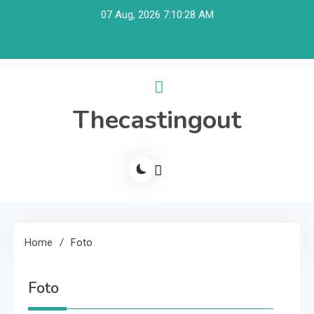
Skip
07 Aug, 2026
7:10:28 AM
to
content
Thecastingout
Home
Foto
Foto