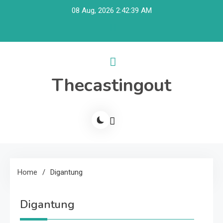
Skip
08 Aug, 2026
2:42:39 AM
to
content
Thecastingout
Home
Digantung
Digantung