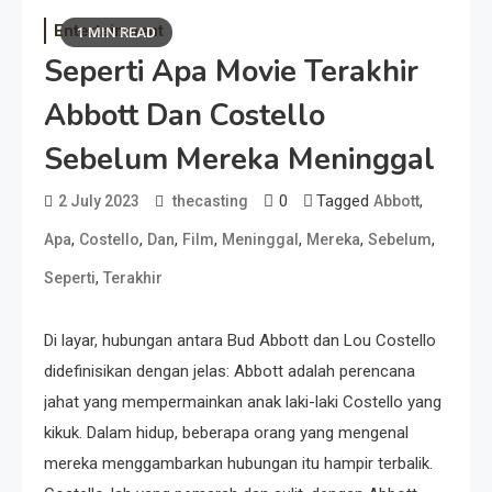
Entertainment
1 MIN READ
Seperti Apa Movie Terakhir
Abbott Dan Costello
Sebelum Mereka Meninggal
0
Tagged
,
2 July 2023
thecasting
Abbott
,
,
,
,
,
,
,
Apa
Costello
Dan
Film
Meninggal
Mereka
Sebelum
,
Seperti
Terakhir
Di layar, hubungan antara Bud Abbott dan Lou Costello
didefinisikan dengan jelas: Abbott adalah perencana
jahat yang mempermainkan anak laki-laki Costello yang
kikuk. Dalam hidup, beberapa orang yang mengenal
mereka menggambarkan hubungan itu hampir terbalik.