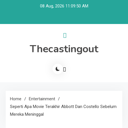
Skip
08 Aug, 2026
11:09:51 AM
to
content
Thecastingout
Home
Entertainment
Seperti Apa Movie Terakhir Abbott Dan Costello Sebelum
Mereka Meninggal