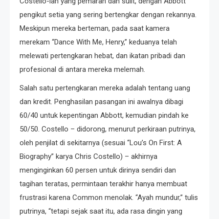
Costello-lah yang pemarah dan sulit, dengan Abbott
pengikut setia yang sering bertengkar dengan rekannya.
Meskipun mereka berteman, pada saat kamera
merekam “Dance With Me, Henry,” keduanya telah
melewati pertengkaran hebat, dan ikatan pribadi dan
profesional di antara mereka melemah.
Salah satu pertengkaran mereka adalah tentang uang
dan kredit. Penghasilan pasangan ini awalnya dibagi
60/40 untuk kepentingan Abbott, kemudian pindah ke
50/50. Costello – didorong, menurut perkiraan putrinya,
oleh penjilat di sekitarnya (sesuai “Lou’s On First: A
Biography” karya Chris Costello) – akhirnya
menginginkan 60 persen untuk dirinya sendiri dan
tagihan teratas, permintaan terakhir hanya membuat
frustrasi karena Common menolak. “Ayah mundur,” tulis
putrinya, “tetapi sejak saat itu, ada rasa dingin yang