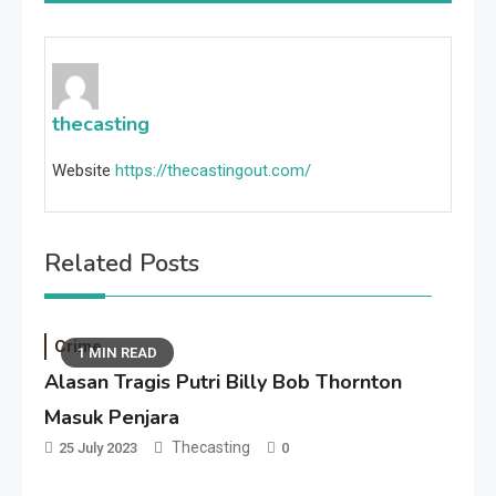
thecasting
Website
https://thecastingout.com/
Related Posts
Crime
1 MIN READ
Alasan Tragis Putri Billy Bob Thornton
Masuk Penjara
Thecasting
25 July 2023
0