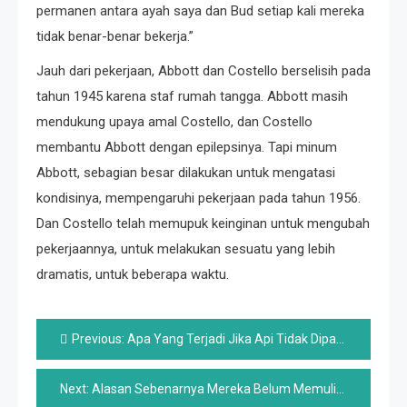
permanen antara ayah saya dan Bud setiap kali mereka
tidak benar-benar bekerja.”
Jauh dari pekerjaan, Abbott dan Costello berselisih pada
tahun 1945 karena staf rumah tangga. Abbott masih
mendukung upaya amal Costello, dan Costello
membantu Abbott dengan epilepsinya. Tapi minum
Abbott, sebagian besar dilakukan untuk mengatasi
kondisinya, mempengaruhi pekerjaan pada tahun 1956.
Dan Costello telah memupuk keinginan untuk mengubah
pekerjaannya, untuk melakukan sesuatu yang lebih
dramatis, untuk beberapa waktu.
Post
Previous:
Apa Yang Terjadi Jika Api Tidak Dipadamkan?
navigation
Next:
Alasan Sebenarnya Mereka Belum Memulihkan Titanic