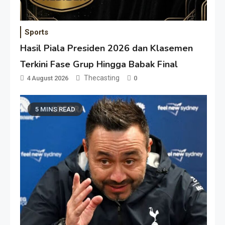
Sports
Hasil Piala Presiden 2026 dan Klasemen
Terkini Fase Grup Hingga Babak Final
Thecasting
4 August 2026
0
5 MINS READ