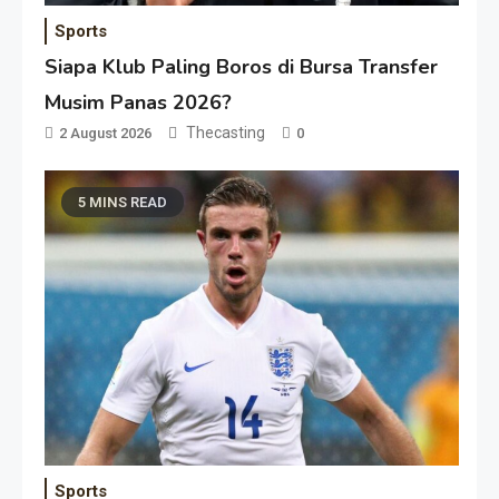
Sports
Siapa Klub Paling Boros di Bursa Transfer
Musim Panas 2026?
Thecasting
2 August 2026
0
5 MINS READ
Sports