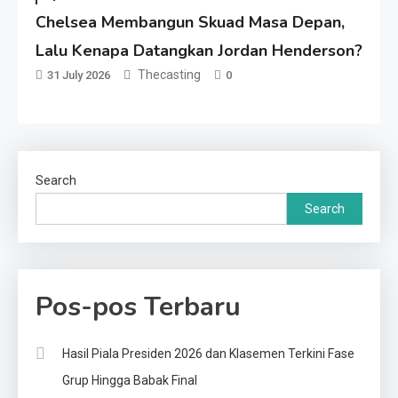
Chelsea Membangun Skuad Masa Depan,
Lalu Kenapa Datangkan Jordan Henderson?
Thecasting
31 July 2026
0
Search
Search
Pos-pos Terbaru
Hasil Piala Presiden 2026 dan Klasemen Terkini Fase
Grup Hingga Babak Final