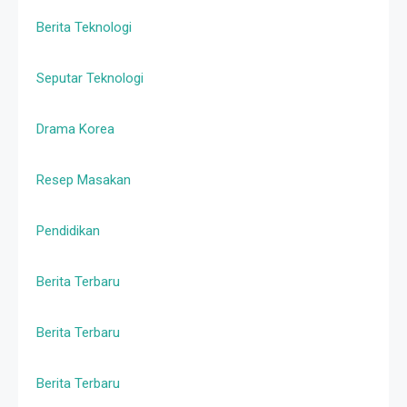
Berita Teknologi
Seputar Teknologi
Drama Korea
Resep Masakan
Pendidikan
Berita Terbaru
Berita Terbaru
Berita Terbaru