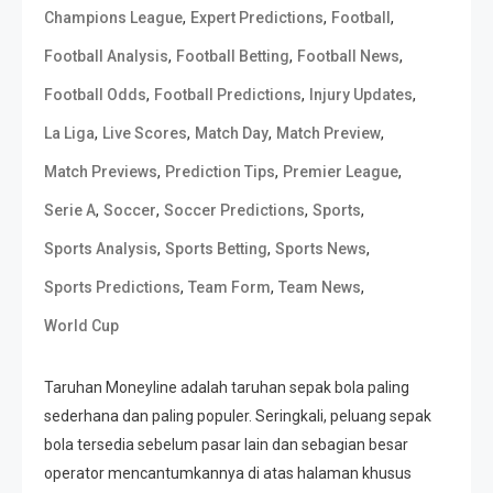
,
,
,
Champions League
Expert Predictions
Football
,
,
,
Football Analysis
Football Betting
Football News
,
,
,
Football Odds
Football Predictions
Injury Updates
,
,
,
,
La Liga
Live Scores
Match Day
Match Preview
,
,
,
Match Previews
Prediction Tips
Premier League
,
,
,
,
Serie A
Soccer
Soccer Predictions
Sports
,
,
,
Sports Analysis
Sports Betting
Sports News
,
,
,
Sports Predictions
Team Form
Team News
World Cup
Taruhan Moneyline adalah taruhan sepak bola paling
sederhana dan paling populer. Seringkali, peluang sepak
bola tersedia sebelum pasar lain dan sebagian besar
operator mencantumkannya di atas halaman khusus