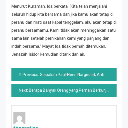
Menurut Kurzman, Ida berkata, ‘Kita telah menjalani
seluruh hidup kita bersama dan jika kamu akan tetap di
perahu dan mati saat kapal tenggelam, aku akan tetap di
perahu bersamamu. Kami tidak akan meninggalkan satu
sama lain setelah pernikahan kami yang panjang dan
indah bersama.” Mayat Ida tidak pernah ditemukan.
Jenazah Isidor kemudian ditarik dari air.
Post
Previous:
Siapakah Paul-Henri Nargeolet, Ahli Titanic Prancis di Kapal Selam yang Hilang?
navigation
Next:
Berapa Banyak Orang yang Pernah Berkunjung ke Bangkai Kapal Titanic?