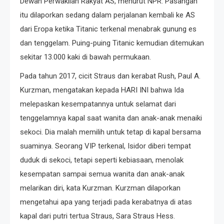
Dewan Perwakilan Rakyat AS, menurut NPR. Pasangan
itu dilaporkan sedang dalam perjalanan kembali ke AS
dari Eropa ketika Titanic terkenal menabrak gunung es
dan tenggelam. Puing-puing Titanic kemudian ditemukan
sekitar 13.000 kaki di bawah permukaan.
Pada tahun 2017, cicit Straus dan kerabat Rush, Paul A.
Kurzman, mengatakan kepada HARI INI bahwa Ida
melepaskan kesempatannya untuk selamat dari
tenggelamnya kapal saat wanita dan anak-anak menaiki
sekoci. Dia malah memilih untuk tetap di kapal bersama
suaminya. Seorang VIP terkenal, Isidor diberi tempat
duduk di sekoci, tetapi seperti kebiasaan, menolak
kesempatan sampai semua wanita dan anak-anak
melarikan diri, kata Kurzman. Kurzman dilaporkan
mengetahui apa yang terjadi pada kerabatnya di atas
kapal dari putri tertua Straus, Sara Straus Hess.