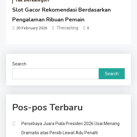
Tak Berkategori
Slot Gacor Rekomendasi Berdasarkan
Pengalaman Ribuan Pemain
Thecasting
20 February 2026
0
Search
Search
Pos-pos Terbaru
Persebaya Juara Piala Presiden 2026 Usai Menang
Dramatis atas Persib Lewat Adu Penalti