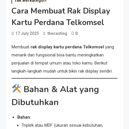
Tak Berkategori
Cara Membuat Rak Display
Kartu Perdana Telkomsel
0
17 July 2025
thecasting
Membuat
rak display kartu perdana Telkomsel
yang
menarik dan fungsional bisa bantu meningkatkan
penjualan di tempat umum atau toko kamu. Berikut
langkah-langkah mudah untuk bikin rak display sendiri:
Bahan & Alat yang
Dibutuhkan
Bahan:
Triplek atau MDF (ukuran sesuai kebutuhan,