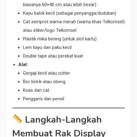
biasanya 60×40 cm atau lebih besar)
Kayu balok kecil (sebagai penyangga/dudukan)
Cat semprot warna merah (warna khas Telkomsel)
atau stiker/logo Telkomsel
Plastik mika bening (untuk slot kartu)
Lem kayu dan paku kecil
Double tape atau perekat kuat
Alat:
Gergaji kecil atau cutter
Bor listrik atau obeng
Kuas dan cat
Penggaris dan pensil
Langkah-Langkah
Membuat Rak Display