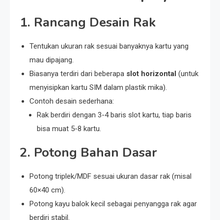
1.
Rancang Desain Rak
Tentukan ukuran rak sesuai banyaknya kartu yang
mau dipajang.
Biasanya terdiri dari beberapa
slot horizontal
(untuk
menyisipkan kartu SIM dalam plastik mika).
Contoh desain sederhana:
Rak berdiri dengan 3-4 baris slot kartu, tiap baris
bisa muat 5-8 kartu.
2.
Potong Bahan Dasar
Potong triplek/MDF sesuai ukuran dasar rak (misal
60×40 cm).
Potong kayu balok kecil sebagai penyangga rak agar
berdiri stabil.