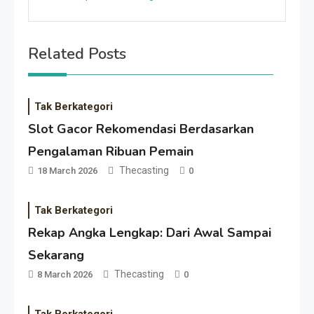
Related Posts
Tak Berkategori
Slot Gacor Rekomendasi Berdasarkan
Pengalaman Ribuan Pemain
Thecasting
18 March 2026
0
Tak Berkategori
Rekap Angka Lengkap: Dari Awal Sampai
Sekarang
Thecasting
8 March 2026
0