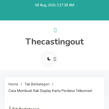
Skip
08 Aug, 2026
3:27:39 AM
to
content
Thecastingout
Home
Tak Berkategori
Cara Membuat Rak Display Kartu Perdana Telkomsel