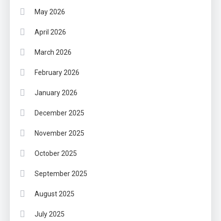
May 2026
April 2026
March 2026
February 2026
January 2026
December 2025
November 2025
October 2025
September 2025
August 2025
July 2025