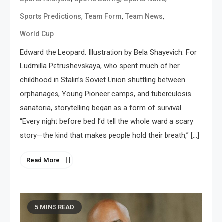
,
,
,
Sports Predictions
Team Form
Team News
World Cup
Edward the Leopard. Illustration by Bela Shayevich. For
Ludmilla Petrushevskaya, who spent much of her
childhood in Stalin’s Soviet Union shuttling between
orphanages, Young Pioneer camps, and tuberculosis
sanatoria, storytelling began as a form of survival.
“Every night before bed I’d tell the whole ward a scary
story—the kind that makes people hold their breath,” […]
Read More
5 MINS READ