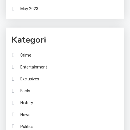
May 2023
Kategori
Crime
Entertainment
Exclusives
Facts
History
News
Politics