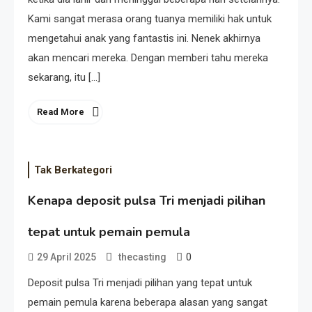
Kami sangat merasa orang tuanya memiliki hak untuk
mengetahui anak yang fantastis ini. Nenek akhirnya
akan mencari mereka. Dengan memberi tahu mereka
sekarang, itu […]
Read More
Tak Berkategori
Kenapa deposit pulsa Tri menjadi pilihan
tepat untuk pemain pemula
0
29 April 2025
thecasting
Deposit pulsa Tri menjadi pilihan yang tepat untuk
pemain pemula karena beberapa alasan yang sangat