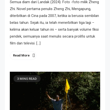
Semua diam dari Landak (2024). Foto -foto milik Zheng
Zhi. Novel pertama penulis Zheng Zhi, Mengapung,
diterbitkan di Cina pada 2007, ketika ia berusia sembilan
belas tahun. Sejak itu, ia telah menerbitkan tiga lagi –
kelima akan keluar tahun ini – serta banyak volume fiksi
pendek, semuanya saat menulis secara prolifis untuk
film dan televisi. […]
Read More
3 MINS READ