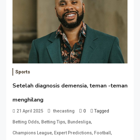
Sports
Setelah diagnosis demensia, teman -teman
menghilang
0
Tagged
21 April 2025
thecasting
,
,
,
Betting Odds
Betting Tips
Bundesliga
,
,
,
Champions League
Expert Predictions
Football