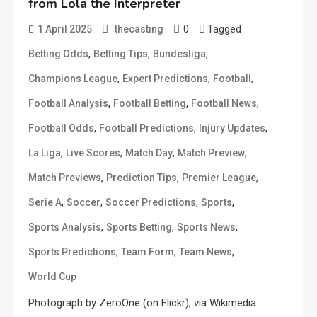
from Lola the Interpreter
0
Tagged
1 April 2025
thecasting
,
,
,
Betting Odds
Betting Tips
Bundesliga
,
,
,
Champions League
Expert Predictions
Football
,
,
,
Football Analysis
Football Betting
Football News
,
,
,
Football Odds
Football Predictions
Injury Updates
,
,
,
,
La Liga
Live Scores
Match Day
Match Preview
,
,
,
Match Previews
Prediction Tips
Premier League
,
,
,
,
Serie A
Soccer
Soccer Predictions
Sports
,
,
,
Sports Analysis
Sports Betting
Sports News
,
,
,
Sports Predictions
Team Form
Team News
World Cup
Photograph by ZeroOne (on Flickr), via Wikimedia