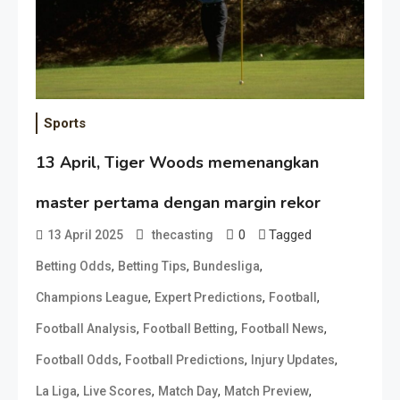
Sports
13 April, Tiger Woods memenangkan
master pertama dengan margin rekor
0
Tagged
13 April 2025
thecasting
,
,
,
Betting Odds
Betting Tips
Bundesliga
,
,
,
Champions League
Expert Predictions
Football
,
,
,
Football Analysis
Football Betting
Football News
,
,
,
Football Odds
Football Predictions
Injury Updates
,
,
,
,
La Liga
Live Scores
Match Day
Match Preview