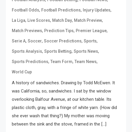
,
,
,
Football Odds
Football Predictions
Injury Updates
,
,
,
,
La Liga
Live Scores
Match Day
Match Preview
,
,
,
Match Previews
Prediction Tips
Premier League
,
,
,
,
Serie A
Soccer
Soccer Predictions
Sports
,
,
,
Sports Analysis
Sports Betting
Sports News
,
,
,
Sports Predictions
Team Form
Team News
World Cup
A history of sandwiches. Drawing by Todd McEwen. It
was California, so, sandwiches. I sat by the window
overlooking Balfour Avenue, at our kitchen table. Its
plastic cloth, gray, with a fringe of white yarn. (How did
she ever wash that thing?) My mother was moving
between the sink and the stove, framed in the […]