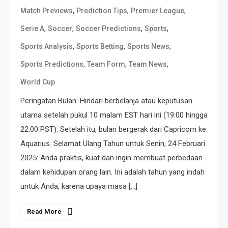
,
,
,
Match Previews
Prediction Tips
Premier League
,
,
,
,
Serie A
Soccer
Soccer Predictions
Sports
,
,
,
Sports Analysis
Sports Betting
Sports News
,
,
,
Sports Predictions
Team Form
Team News
World Cup
Peringatan Bulan: Hindari berbelanja atau keputusan
utama setelah pukul 10 malam EST hari ini (19:00 hingga
22:00 PST). Setelah itu, bulan bergerak dari Capricorn ke
Aquarius. Selamat Ulang Tahun untuk Senin, 24 Februari
2025: Anda praktis, kuat dan ingin membuat perbedaan
dalam kehidupan orang lain. Ini adalah tahun yang indah
untuk Anda, karena upaya masa […]
Read More