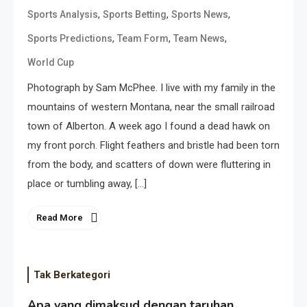
,
,
,
Sports Analysis
Sports Betting
Sports News
,
,
,
Sports Predictions
Team Form
Team News
World Cup
Photograph by Sam McPhee. I live with my family in the
mountains of western Montana, near the small railroad
town of Alberton. A week ago I found a dead hawk on
my front porch. Flight feathers and bristle had been torn
from the body, and scatters of down were fluttering in
place or tumbling away, […]
Read More
Tak Berkategori
Apa yang dimaksud dengan taruhan