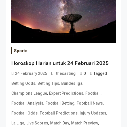
Sports
Horoskop Harian untuk 24 Februari 2025
0
Tagged
24 February 2025
thecasting
,
,
,
Betting Odds
Betting Tips
Bundesliga
,
,
,
Champions League
Expert Predictions
Football
,
,
,
Football Analysis
Football Betting
Football News
,
,
,
Football Odds
Football Predictions
Injury Updates
,
,
,
,
La Liga
Live Scores
Match Day
Match Preview