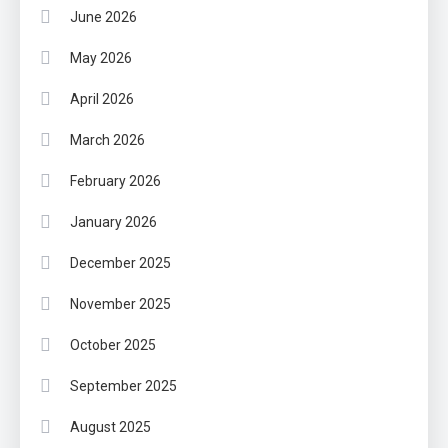
June 2026
May 2026
April 2026
March 2026
February 2026
January 2026
December 2025
November 2025
October 2025
September 2025
August 2025