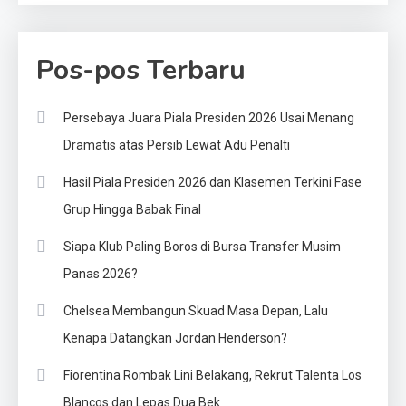
Pos-pos Terbaru
Persebaya Juara Piala Presiden 2026 Usai Menang
Dramatis atas Persib Lewat Adu Penalti
Hasil Piala Presiden 2026 dan Klasemen Terkini Fase
Grup Hingga Babak Final
Siapa Klub Paling Boros di Bursa Transfer Musim
Panas 2026?
Chelsea Membangun Skuad Masa Depan, Lalu
Kenapa Datangkan Jordan Henderson?
Fiorentina Rombak Lini Belakang, Rekrut Talenta Los
Blancos dan Lepas Dua Bek