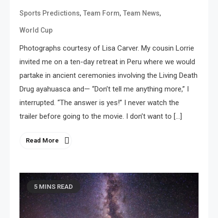
,
,
,
Sports Predictions
Team Form
Team News
World Cup
Photographs courtesy of Lisa Carver. My cousin Lorrie
invited me on a ten-day retreat in Peru where we would
partake in ancient ceremonies involving the Living Death
Drug ayahuasca and— “Don’t tell me anything more,” I
interrupted. “The answer is yes!” I never watch the
trailer before going to the movie. I don’t want to […]
Read More
5 MINS READ