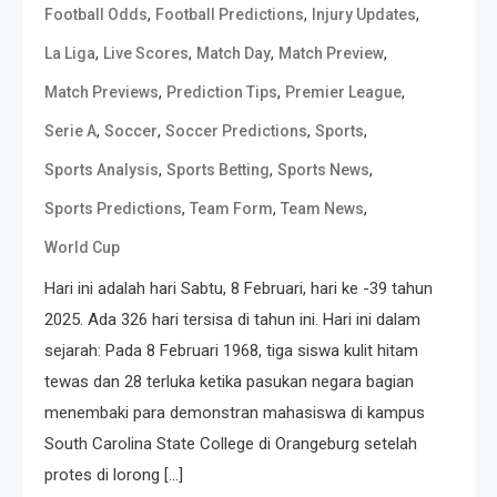
,
,
,
Football Odds
Football Predictions
Injury Updates
,
,
,
,
La Liga
Live Scores
Match Day
Match Preview
,
,
,
Match Previews
Prediction Tips
Premier League
,
,
,
,
Serie A
Soccer
Soccer Predictions
Sports
,
,
,
Sports Analysis
Sports Betting
Sports News
,
,
,
Sports Predictions
Team Form
Team News
World Cup
Hari ini adalah hari Sabtu, 8 Februari, hari ke -39 tahun
2025. Ada 326 hari tersisa di tahun ini. Hari ini dalam
sejarah: Pada 8 Februari 1968, tiga siswa kulit hitam
tewas dan 28 terluka ketika pasukan negara bagian
menembaki para demonstran mahasiswa di kampus
South Carolina State College di Orangeburg setelah
protes di lorong […]