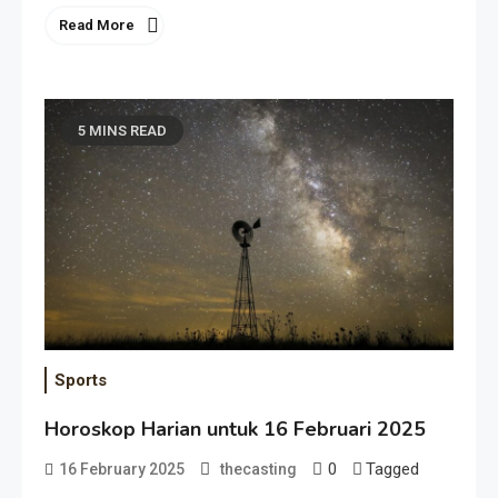
Read More
5 MINS READ
Sports
Horoskop Harian untuk 16 Februari 2025
0
Tagged
16 February 2025
thecasting