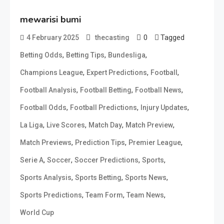
mewarisi bumi
0
Tagged
4 February 2025
thecasting
,
,
,
Betting Odds
Betting Tips
Bundesliga
,
,
,
Champions League
Expert Predictions
Football
,
,
,
Football Analysis
Football Betting
Football News
,
,
,
Football Odds
Football Predictions
Injury Updates
,
,
,
,
La Liga
Live Scores
Match Day
Match Preview
,
,
,
Match Previews
Prediction Tips
Premier League
,
,
,
,
Serie A
Soccer
Soccer Predictions
Sports
,
,
,
Sports Analysis
Sports Betting
Sports News
,
,
,
Sports Predictions
Team Form
Team News
World Cup