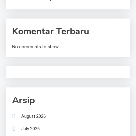
Komentar Terbaru
No comments to show.
Arsip
August 2026
July 2026